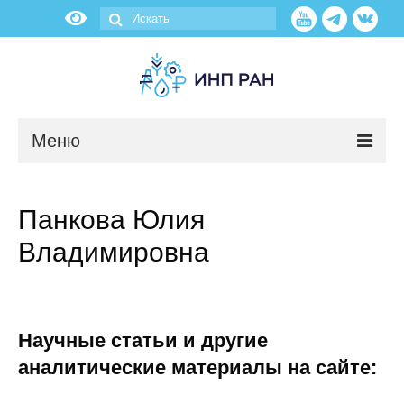
Меню
Новости
Панкова Юлия
О нас
Владимировна
Об институте
Научные подразделения
Научные статьи и другие
Администрация
аналитические материалы на сайте: