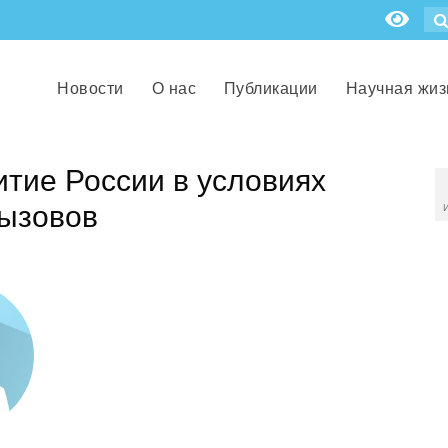
Новости
О нас
Публикации
Научная жиз
тие России в условиях
вызовов