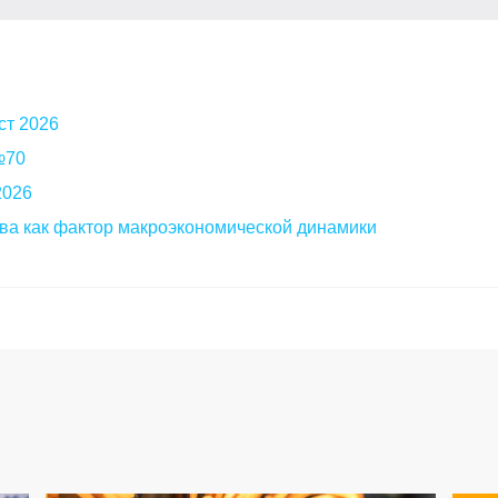
ст 2026
 №70
2026
ва как фактор макроэкономической динамики