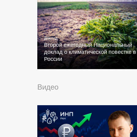
Доклад
Второй ежегодный Национальный
доклад о климатической повестке в
России
Видео