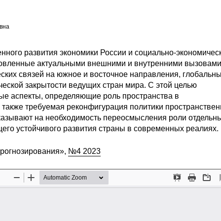
вна
нного развития экономики России и социально-экономичес
ловленные актуальными внешними и внутренними вызовами
ских связей на южное и восточное направления, глобальн
ческой закрытости ведущих стран мира. С этой целью
ые аспекты, определяющие роль пространства в
 также требуемая реконфигурация политики пространствен
указывают на необходимость переосмысления роли отдельн
его устойчивого развития страны в современных реалиях.
прогнозирования»,
№4 2023