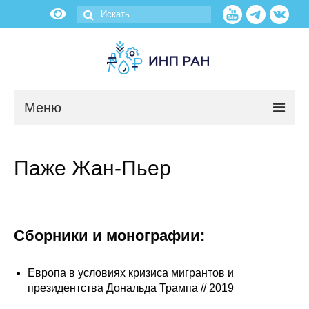
Меню
Новости
Паже Жан-Пьер
О нас
Об институте
Сборники и монографии:
Научные подразделения
Европа в условиях кризиса мигрантов и
Администрация
президентства Дональда Трампа // 2019