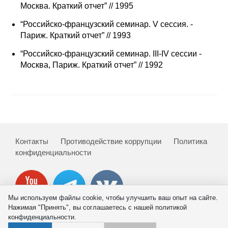
Москва. Краткий отчет” // 1995
Кафедра МФТИ
“Российско-французский семинар. V сессия. -
Париж. Краткий отчет” // 1993
Кафедра МАДИ
“Российско-французский семинар. III-IV сессии -
Москва, Париж. Краткий отчет” // 1992
Аспирантура
Об аспирантуре
Поступление
Обучение
Контакты
Противодействие коррупции
Политика
конфиденциальности
Нормативные документы
Диссертационный совет
Мы используем файлы cookie, чтобы улучшить ваш опыт на сайте.
Нажимая "Принять", вы соглашаетесь с нашей политикой
О совете
конфиденциальности.