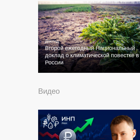
Доклад
Второй ежегодный Национальный
доклад о климатической повестке в
России
Видео