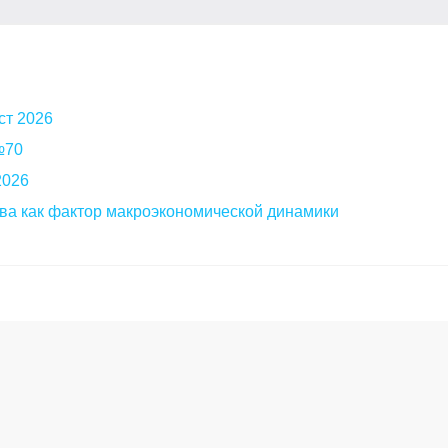
ст 2026
 №70
2026
ва как фактор макроэкономической динамики