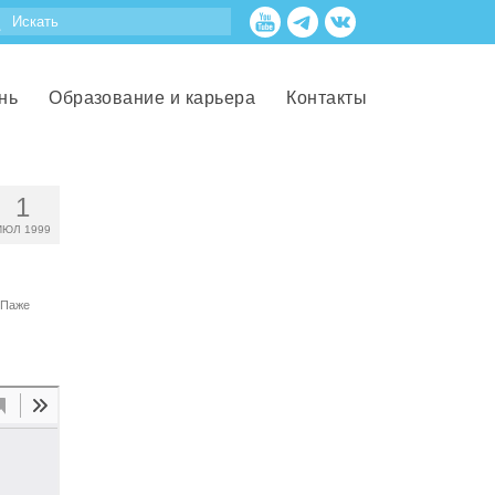
нь
Образование и карьера
Контакты
1
ИЮЛ 1999
Паже