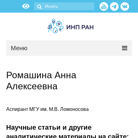
Меню
Новости
Ромашина Анна
О нас
Алексеевна
Об институте
Научные подразделения
Аспирант МГУ им. М.В. Ломоносова
Администрация
Научные статьи и другие
аналитические материалы на сайте: