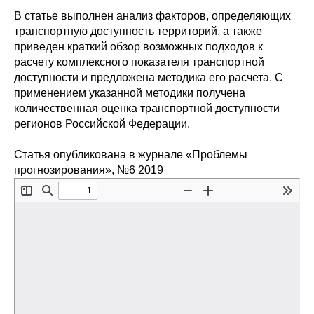
Сотрудники
В статье выполнен анализ факторов, определяющих
транспортную доступность территорий, а также
Отчетность
приведен краткий обзор возможных подходов к
расчету комплексного показателя транспортной
Противодействие коррупции
доступности и предложена методика его расчета. С
применением указанной методики получена
Материалы для СМИ
количественная оценка транспортной доступности
регионов Российской Федерации.
Публикации
Статья опубликована в журнале «Проблемы
прогнозирования»,
№6 2019
Научная жизнь
Издания
Проблемы прогнозирования
О журнале
Номера журналов