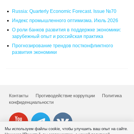
Russia: Quarterly Economic Forecast. Issue №70
О совете
Индекс промышленного оптимизма. Июль 2026
Регулярные прогнозы
О роли банков развития в поддержке экономики:
зарубежный опыт и российская практика
Квартальный прогноз
Прогнозирование трендов постконфликтного
развития экономики
Краткосрочный прогноз
Оценка индекса промышленного
производства
Российская Система Климатического
Мониторинга
Контакты
Противодействие коррупции
Политика
конфиденциальности
Центр «Климатическая политика и
экономика России»
Мы используем файлы cookie, чтобы улучшить ваш опыт на сайте.
Образование и карьера