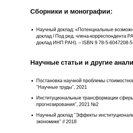
Сборники и монографии:
Научный доклад: «Потенциальные возможнос
доклад / Под ред. члена-корреспондента РАН
доклад ИНП РАН). – ISBN 9 78-5-6047208-5-
Научные статьи и другие анал
Постановка научной проблемы стоимостно
"Научные труды", 2021
Институциональные трансформации сферы 
прогнозирования", 2021 №2
Научный доклад "Эффекты институциональ
экономике" // 2018