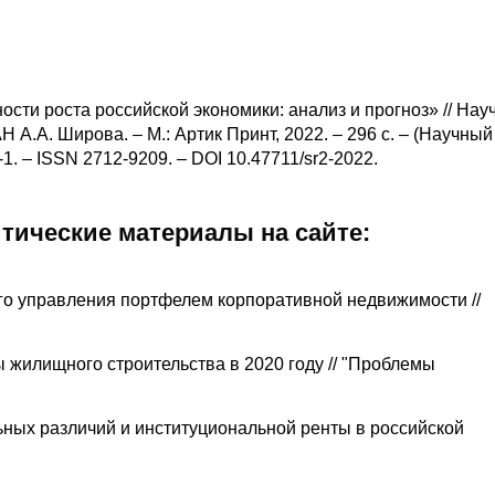
ти роста российской экономики: анализ и прогноз» // Нау
 А.А. Широва. – М.: Артик Принт, 2022. – 296 с. – (Научный
1. – ISSN 2712-9209. – DOI 10.47711/sr2-2022.
итические материалы на сайте:
го управления портфелем корпоративной недвижимости //
жилищного строительства в 2020 году // "Проблемы
ных различий и институциональной ренты в российской