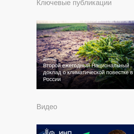
Ключевые публикации
Доклад
Второй ежегодный Национальный
доклад о климатической повестке в
России
Видео