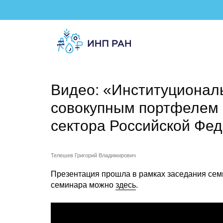
Видео: «Институционал
совокупным портфелем 
сектора Российской Фе
Телешев Григорий Владимирович
Презентация прошла в рамках заседания сем
семинара можно
здесь
.