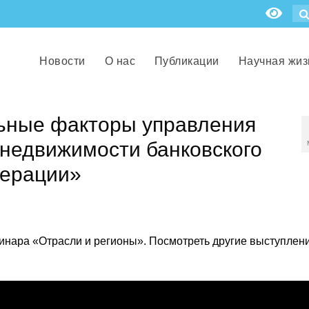
Новости
О нас
Публикации
Научная жиз
ьные факторы управления
недвижимости банковского
дерации»
инара «Отрасли и регионы». Посмотреть другие выступлен