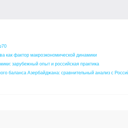
 №70
ва как фактор макроэкономической динамики
мики: зарубежный опыт и российская практика
ого баланса Азербайджана: сравнительный анализ с Росси