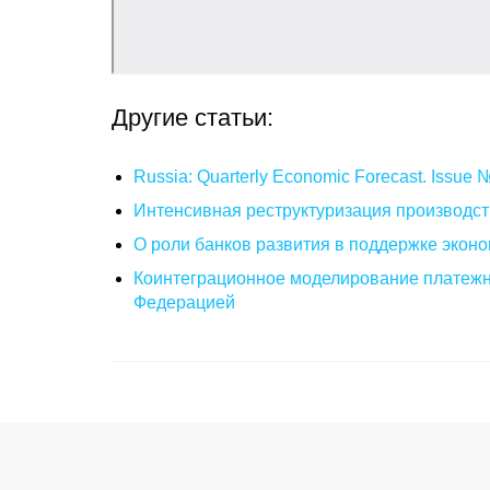
Другие статьи:
Russia: Quarterly Economic Forecast. Issue
Интенсивная реструктуризация производст
О роли банков развития в поддержке эконо
Коинтеграционное моделирование платежн
Федерацией