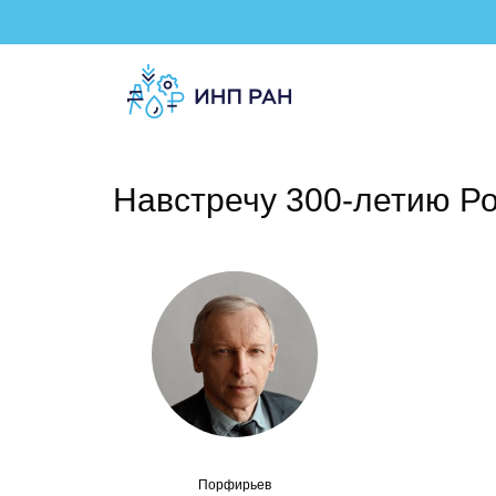
Навстречу 300-летию Ро
Порфирьев