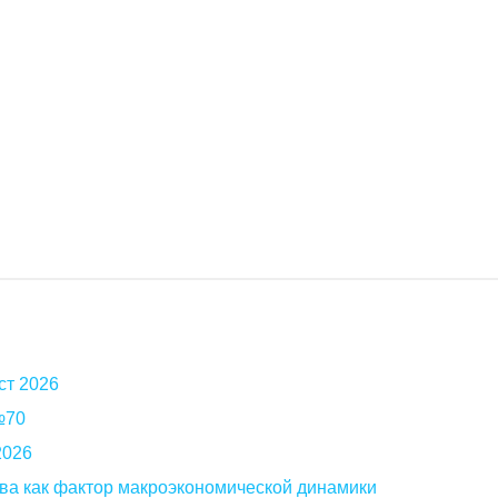
ст 2026
 №70
2026
ва как фактор макроэкономической динамики