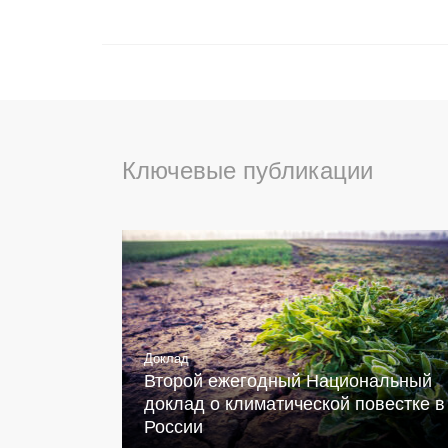
Ключевые публикации
Доклад
Второй ежегодный Национальный
доклад о климатической повестке в
России