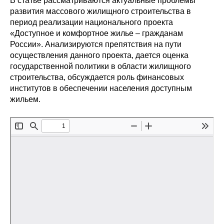
В статье рассматриваются актуальные проблемы
Сотрудники
развития массового жилищного строительства в
период реализации национального проекта
Отчетность
«Доступное и комфортное жилье – гражданам
России». Анализируются препятствия на пути
Противодействие коррупции
осуществления данного проекта, дается оценка
государственной политики в области жилищного
Материалы для СМИ
строительства, обсуждается роль финансовых
институтов в обеспечении населения доступным
жильем.
Публикации
Научная жизнь
Издания
Проблемы прогнозирования
О журнале
Номера журналов