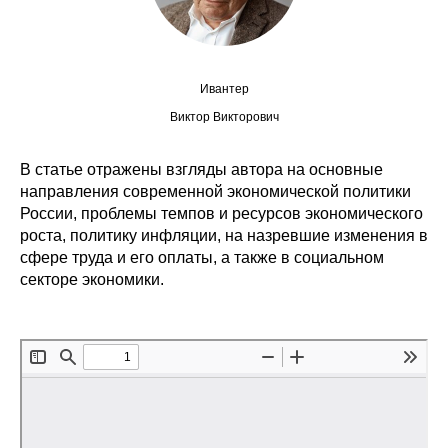
Сотрудники
Отчетность
Ивантер
Противодействие коррупции
Виктор Викторович
Материалы для СМИ
В статье отражены взгляды автора на основные
направления современной экономической политики
Публикации
России, проблемы темпов и ресурсов экономического
роста, политику инфляции, на назревшие изменения в
Научная жизнь
сфере труда и его оплаты, а также в социальном
секторе экономики.
Издания
Проблемы прогнозирования
О журнале
Номера журналов