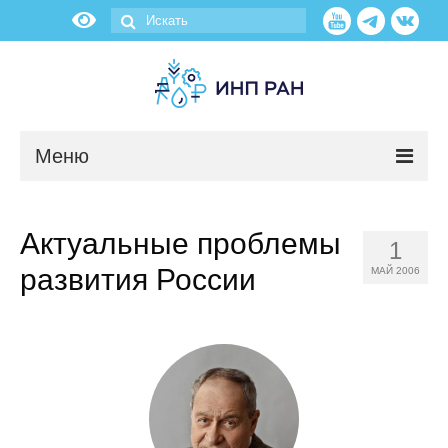
Меню
Новости
Актуальные проблемы
1
О нас
развития России
МАЙ 2006
Об институте
Научные подразделения
Администрация