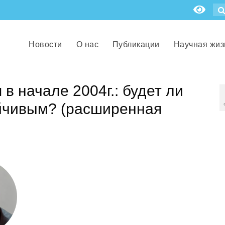
Новости
О нас
Публикации
Научная жиз
в начале 2004г.: будет ли
ойчивым? (расширенная