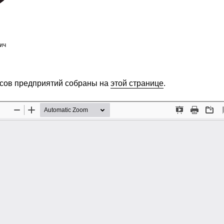
ич
сов предприятий собраны на
этой странице
.