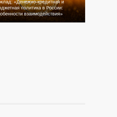
оклад: «Денежно-кредитная и
джетная политика в России:
собенности взаимодействия»