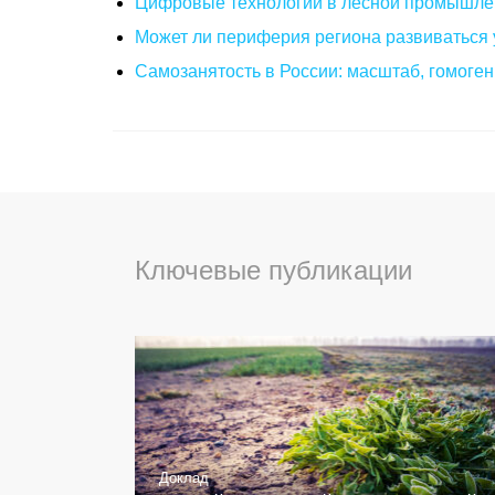
Цифровые технологии в лесной промышлен
Может ли периферия региона развиваться 
Самозанятость в России: масштаб, гомоге
Ключевые публикации
Доклад