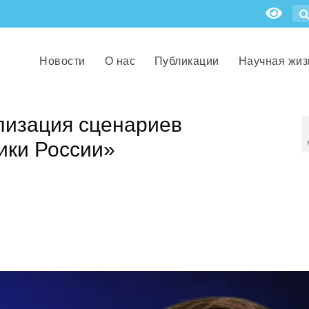
Новости
О нас
Публикации
Научная жиз
лизация сценариев
ики России»