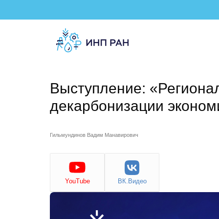
Выступление: «Региона
декарбонизации эконом
Гильмундинов Вадим Манавирович
YouTube
ВК.Видео