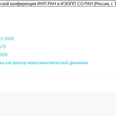
еской конференции ИНП РАН и ИЭОПП СО РАН (Россия, г. Т
ст 2026
 №70
2026
ва как фактор макроэкономической динамики