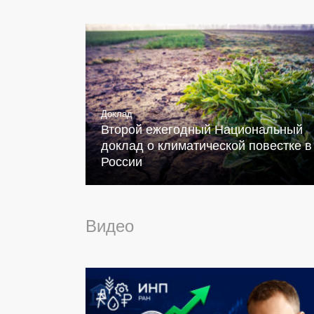
Доклад
Второй ежегодный Национальный
доклад о климатической повестке в
России
Видео