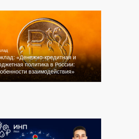
клад
оклад: «Денежно-кредитная и
джетная политика в России:
собенности взаимодействия»