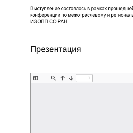
Выступление состоялось в рамках прошедшей 
конференции по межотраслевому и регионал
ИЭОПП СО РАН.
Презентация