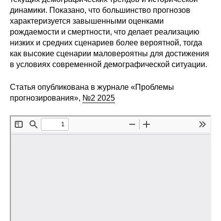
динамики. Показано, что большинство прогнозов
Редакционная этика
характеризуется завышенными оценками
рождаемости и смертности, что делает реализацию
Информация для авторов
низких и средних сценариев более вероятной, тогда
как высокие сценарии маловероятны для достижения
Общие требования
в условиях современной демографической ситуации.
Стандарты оформления
Статья опубликована в журнале «Проблемы
прогнозирования»,
№2 2025
Научные труды
О журнале
Выпуски
Редакционная этика
Информация для авторов