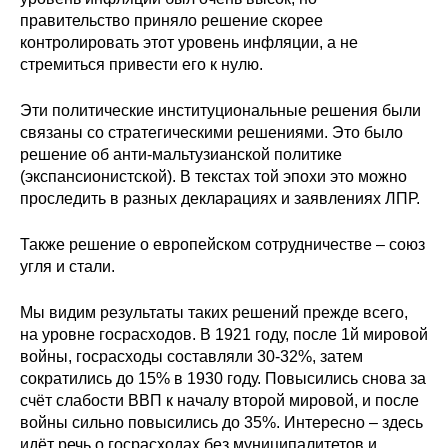
правительство приняло решение скорее
контролировать этот уровень инфляции, а не
стремиться привести его к нулю.
Эти политические институциональные решения были
связаны со стратегическими решениями. Это было
решение об анти-мальтузианской политике
(экспансионистской). В текстах той эпохи это можно
проследить в разных декларациях и заявлениях ЛПР.
Также решение о европейском сотрудничестве – союз
угля и стали.
Мы видим результаты таких решений прежде всего,
на уровне госрасходов. В 1921 году, после 1й мировой
войны, госрасходы составляли 30-32%, затем
сократились до 15% в 1930 году. Повысились снова за
счёт слабости ВВП к началу второй мировой, и после
войны сильно повысились до 35%. Интересно – здесь
идёт речь о госрасходах без муниципалитетов и