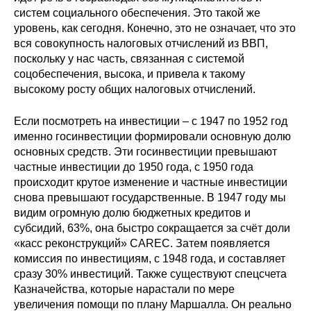
систем социального обеспечения. Это такой же
уровень, как сегодня. Конечно, это не означает, что это
вся совокупность налоговых отчислений из ВВП,
поскольку у нас часть, связанная с системой
соцобеспечения, высока, и привела к такому
высокому росту общих налоговых отчислений.
Если посмотреть на инвестиции – с 1947 по 1952 год
именно госинвестиции формировали основную долю
основных средств. Эти госинвестиции превышают
частные инвестиции до 1950 года, с 1950 года
происходит крутое изменение и частные инвестиции
снова превышают государственные. В 1947 году мы
видим огромную долю бюджетных кредитов и
субсидий, 63%, она быстро сокращается за счёт доли
«касс реконструкций» CAREC. Затем появляется
комиссия по инвестициям, с 1948 года, и составляет
сразу 30% инвестиций. Также существуют спецсчета
Казначейства, которые нарастали по мере
увеличения помощи по плану Маршалла. Он реально