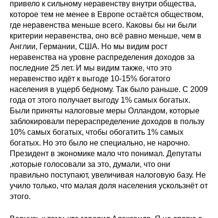
привело к сильному неравенству внутри общества,
которое тем не менее в Европе остаётся обществом,
где неравенства меньше всего. Каковы бы ни были
критерии неравенства, оно всё равно меньше, чем в
Англии, Германии, США. Но мы видим рост
неравенства на уровне распределения доходов за
последние 25 лет. И мы видим также, что это
неравенство идёт к выгоде 10-15% богатого
населения в ущерб бедному. Так было раньше. С 2009
года от этого получает выгоду 1% самых богатых.
Были приняты налоговые меры Олландом, которые
заблокировали перераспределение доходов в пользу
10% самых богатых, чтобы обогатить 1% самых
богатых. Но это было не специально, не нарочно.
Президент в экономике мало что понимал. Депутаты
,которые голосовали за это, думали, что они
правильно поступают, увеличивая налоговую базу. Не
учило только, что малая доля населения ускользнёт от
этого.