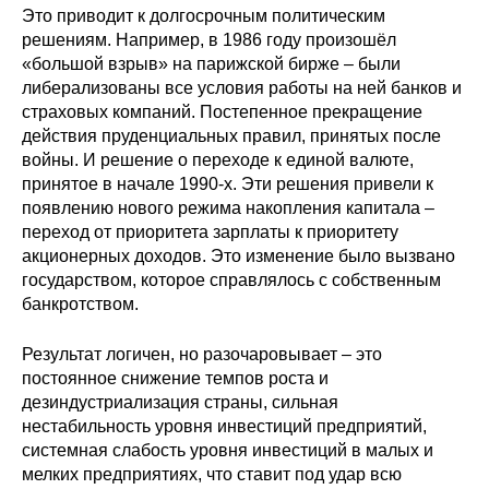
Это приводит к долгосрочным политическим
решениям. Например, в 1986 году произошёл
«большой взрыв» на парижской бирже – были
либерализованы все условия работы на ней банков и
страховых компаний. Постепенное прекращение
действия пруденциальных правил, принятых после
войны. И решение о переходе к единой валюте,
принятое в начале 1990-х. Эти решения привели к
появлению нового режима накопления капитала –
переход от приоритета зарплаты к приоритету
акционерных доходов. Это изменение было вызвано
государством, которое справлялось с собственным
банкротством.
Результат логичен, но разочаровывает – это
постоянное снижение темпов роста и
дезиндустриализация страны, сильная
нестабильность уровня инвестиций предприятий,
системная слабость уровня инвестиций в малых и
мелких предприятиях, что ставит под удар всю