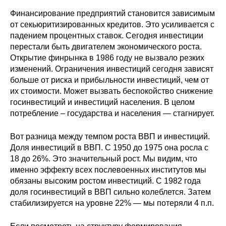
Финансирование предприятий становится зависимым
от секьюритизированных кредитов. Это усиливается с
падением процентных ставок. Сегодня инвестиции
перестали быть двигателем экономического роста.
Открытие финрынка в 1986 году не вызвало резких
изменений. Ограничения инвестиций сегодня зависят
больше от риска и прибыльности инвестиций, чем от
их стоимости. Может вызвать беспокойство снижение
госинвестиций и инвестиций населения. В целом
потребление – государства и населения — стагнирует.
Вот разница между темпом роста ВВП и инвестиций.
Доля инвестиций в ВВП. С 1950 до 1975 она росла с
18 до 26%. Это значительный рост. Мы видим, что
именно эффекту всех послевоенных институтов мы
обязаны высоким ростом инвестиций. С 1982 года
доля госинвестиций в ВВП сильно колеблется. Затем
стабилизируется на уровне 22% — мы потеряли 4 п.п.