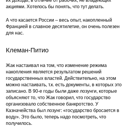
их доходы, в отличие от рабочих, не владеющих
акциями. Хотелось бы понять, что тут делать.
А что касается России – весь опыт, накопленный
Францией в славное десятилетие, он очень полезен
для нас.
Клеман-Питио
Жак настаивал на том, что изменение режима
накопления является результатом решений
государственных властей. Действительно, на этом
можно настаивать, т.к. есть документы, в которых это
записано. В 90-е годы были даже лозунги, которые
объясняют то, что Жак говорил, что государство
организовало собственное банкротство. У
Казначейства был лозунг: «государство бросается в
воду». Это было, теперь надо посмотреть, что
получилось.