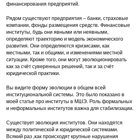
финансирования предприятий.
Материалы
Рядом существуют предприятия – банки, страховые
Конкурсы и вакансии
компании, фонды размещения средств. Финансовые
институты, будь они явными или неявными,
Контакты
определяют траекторию и модель экономического
развития. Они определяются кризисами, как
местными, так и общими, и изменениями местной
ситуации. Кроме того, они могут эволюционировать
как за счёт суверенных решений, так и за счёт
юридической практики.
Вы видите форму эволюции в общем всей
институциональной системы. Это было показано в
моей статье про институты в МШЭ. Роль формальных
и неформальных институтов важна для стабилизации.
Существует эволюция институтов. Они находятся
между политической и юридической системами.
Всякий раз ,как происходят крупные нарушения