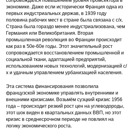
сопровождался повышением уровня промсектора в
экономике. Даже если исторически Франция одна из
первых индустриальных держав, в 1939 году
половина рабочих мест в стране была связана с с/х.
Страна была гораздо менее индустриализована, чем
Германия или Великобритания. Вторая
промышленная революция во Франции происходит
как раз в 50е-60е годы. Этот значительный рост
сопровождается восстановлением промышленной и
социальной ткани, адаптацией предприятий,
использованием новых технологий, модернизацией с/
х и удачным управлением урбанизацией населения.
Эта система финансирования позволила
французской экономике управлять внутренними и
внешними кризисами. Возьмём суэцкий кризис 1956
года – происходит резкий рост цен на углеводороды,
этот шок виден в квартальных данных ВВП, но этот
кризис в среднесрочном периоде не повлиял на
логику экономического роста.