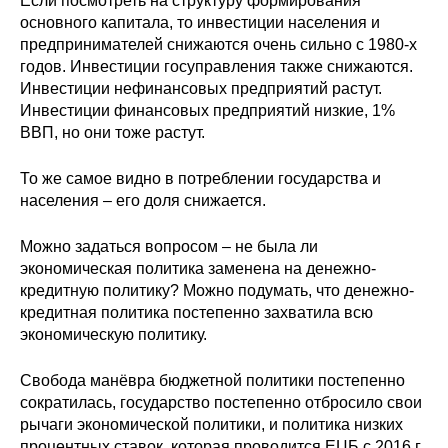
Если посмотреть на структуру формирования
основного капитала, то инвестиции населения и
предпринимателей снижаются очень сильно с 1980-х
годов. Инвестиции госуправления также снижаются.
Инвестиции нефинансовых предприятий растут.
Инвестиции финансовых предприятий низкие, 1%
ВВП, но они тоже растут.
То же самое видно в потреблении государства и
населения – его доля снижается.
Можно задаться вопросом – не была ли
экономическая политика заменена на денежно-
кредитную политику? Можно подумать, что денежно-
кредитная политика постепенно захватила всю
экономическую политику.
Свобода манёвра бюджетной политики постепенно
сократилась, государство постепенно отбросило свои
рычаги экономической политики, и политика низких
процентных ставок, которая проводится ЕЦБ с 2016 г,