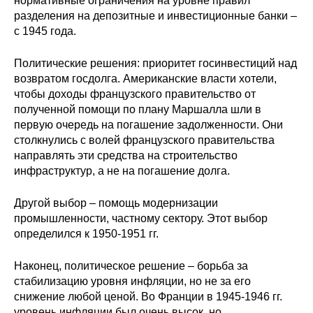
нормативные ограничения на уровне правил
разделения на депозитные и инвестиционные банки –
с 1945 года.
Политические решения: приоритет госинвестиций над
возвратом госдолга. Американские власти хотели,
чтобы доходы французского правительство от
полученной помощи по плану Маршалла шли в
первую очередь на погашение задолженности. Они
столкнулись с волей французского правительства
направлять эти средства на строительство
инфраструктур, а не на погашение долга.
Другой выбор – помощь модернизации
промышленности, частному сектору. Этот выбор
определился к 1950-1951 гг.
Наконец, политическое решение – борьба за
стабилизацию уровня инфляции, но не за его
снижение любой ценой. Во Франции в 1945-1946 гг.
уровень инфляции был очень высок, но