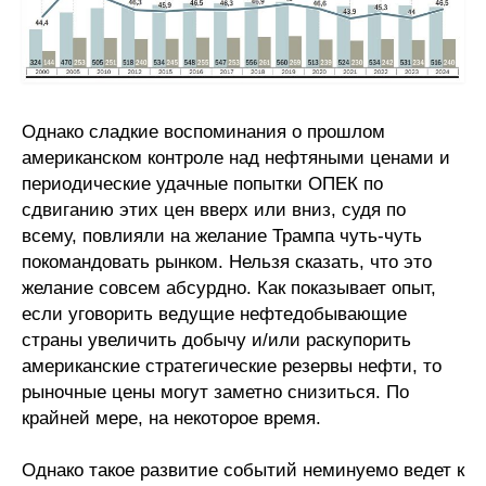
Однако сладкие воспоминания о прошлом
американском контроле над нефтяными ценами и
периодические удачные попытки ОПЕК по
сдвиганию этих цен вверх или вниз, судя по
всему, повлияли на желание Трампа чуть-чуть
покомандовать рынком. Нельзя сказать, что это
желание совсем абсурдно. Как показывает опыт,
если уговорить ведущие нефтедобывающие
страны увеличить добычу и/или раскупорить
американские стратегические резервы нефти, то
рыночные цены могут заметно снизиться. По
крайней мере, на некоторое время.
Однако такое развитие событий неминуемо ведет к