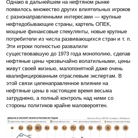
Однако в дальнейшем на нефтяном рынке
появилось множество других влиятельных игроков
с разнонаправленными интересами — крупные
нефтедобывающие страны, картель ОПЕК,
мощные финансовые спекулянты, новые крупные
потребители из числа развивающихся стран и т. п.
Эти игроки полностью развалили
существовавшую до 1973 года монополию, сделав
нефтяные цены чрезвычайно волатильными, цены
живут своей жизнью, малопонятной даже очень
квалифицированным отраслевым экспертам. В
этой связи целенаправленное влияние на
нефтяные цены в настоящее время весьма
затруднено, а полный контроль над ними со
стороны политиков крайне маловероятен.