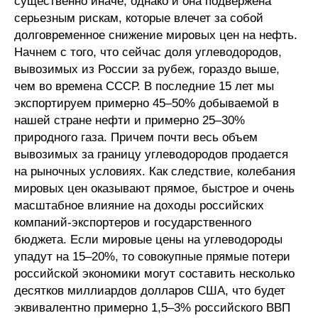
существенно иначе, однако и она подвержена
серьезным рискам, которые влечет за собой
долговременное снижение мировых цен на нефть.
Начнем с того, что сейчас доля углеводородов,
вывозимых из России за рубеж, гораздо выше,
чем во времена СССР. В последние 15 лет мы
экспортируем примерно 45–50% добываемой в
нашей стране нефти и примерно 25–30%
природного газа. Причем почти весь объем
вывозимых за границу углеводородов продается
на рыночных условиях. Как следствие, колебания
мировых цен оказывают прямое, быстрое и очень
масштабное влияние на доходы российских
компаний-экспортеров и государственного
бюджета. Если мировые цены на углеводороды
упадут на 15–20%, то совокупные прямые потери
российской экономики могут составить несколько
десятков миллиардов долларов США, что будет
эквивалентно примерно 1,5–3% российского ВВП