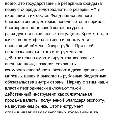
всего, это государственные резервные фонды (в
первую очередь золотовалютные резервы РФ и
входящий в их состав Фонд национального
благосостояния), которые пополняются в периоды
благоприятной ценовой конъюнктуры и
расходуются в кризисных ситуациях. Кроме того, в
качестве демпфера активно используется
плавающий обменный курс рубля. При всей
неоднозначности этого инструмента он
действительно амортизирует краткосрочные
внешние шоки, позволяя сохранять
конкурентоспособность экспорта даже при низких
мировых ценах и выполнять рублевые бюджетные
обязательства внутри страны. Наряду с этим наши
власти периодически включают такой
действенный инструмент, как обязательная
продажа валюты, полученной благодаря экспорту,
на внутреннем рынке. Этот инструмент
ограничивает размах курсовых колебаний в те