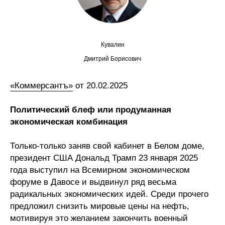
Сотрудники
Отчетность
Кувалин
Противодействие коррупции
Дмитрий Борисович
Материалы для СМИ
«Коммерсантъ»
от 20.02.2025
Публикации
Политический блеф или продуманная
экономическая комбинация
Научная жизнь
Только-только заняв свой кабинет в Белом доме,
Издания
президент США Дональд Трамп 23 января 2025
Проблемы прогнозирования
года выступил на Всемирном экономическом
форуме в Давосе и выдвинул ряд весьма
О журнале
радикальных экономических идей. Среди прочего
предложил снизить мировые цены на нефть,
Номера журналов
мотивируя это желанием закончить военный