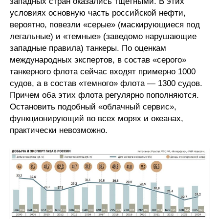
западных стран оказались тщетными. В этих
условиях основную часть российской нефти,
вероятно, повезли «серые» (маскирующиеся под
легальные) и «темные» (заведомо нарушающие
западные правила) танкеры. По оценкам
международных экспертов, в состав «серого»
танкерного флота сейчас входят примерно 1000
судов, а в состав «темного» флота — 1300 судов.
Причем оба этих флота регулярно пополняются.
Остановить подобный «облачный сервис»,
функционирующий во всех морях и океанах,
практически невозможно.