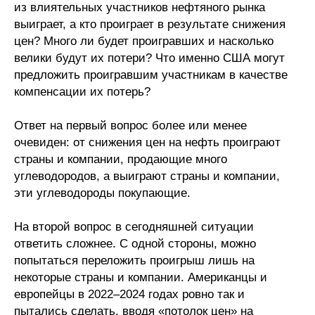
из влиятельных участников нефтяного рынка
выиграет, а кто проиграет в результате снижения
цен? Много ли будет проигравших и насколько
велики будут их потери? Что именно США могут
предложить проигравшим участникам в качестве
компенсации их потерь?
Ответ на первый вопрос более или менее
очевиден: от снижения цен на нефть проиграют
страны и компании, продающие много
углеводородов, а выиграют страны и компании,
эти углеводороды покупающие.
На второй вопрос в сегодняшней ситуации
ответить сложнее. C одной стороны, можно
попытаться переложить проигрыш лишь на
некоторые страны и компании. Американцы и
европейцы в 2022–2024 годах ровно так и
пытались сделать, вводя «потолок цен» на