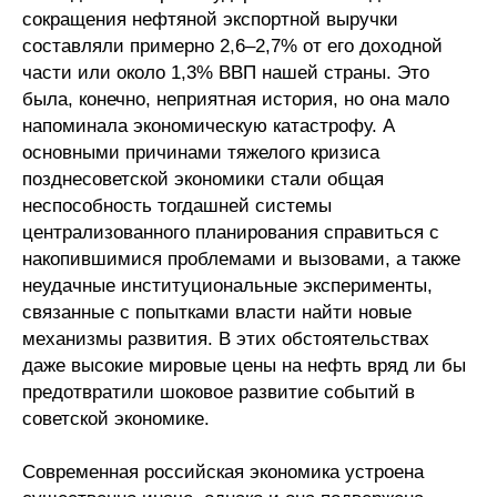
Материалы
сокращения нефтяной экспортной выручки
составляли примерно 2,6–2,7% от его доходной
части или около 1,3% ВВП нашей страны. Это
Конкурсы и вакансии
была, конечно, неприятная история, но она мало
напоминала экономическую катастрофу. А
Контакты
основными причинами тяжелого кризиса
позднесоветской экономики стали общая
неспособность тогдашней системы
централизованного планирования справиться с
накопившимися проблемами и вызовами, а также
неудачные институциональные эксперименты,
связанные с попытками власти найти новые
механизмы развития. В этих обстоятельствах
даже высокие мировые цены на нефть вряд ли бы
предотвратили шоковое развитие событий в
советской экономике.
Современная российская экономика устроена