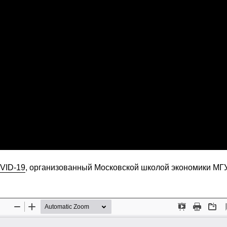
VID-19
, организованный Московской школой экономики МГУ