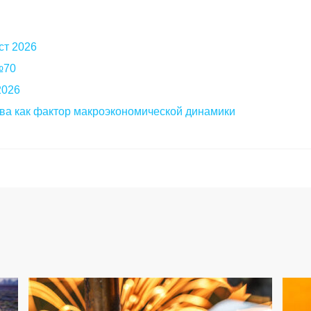
ст 2026
 №70
2026
ва как фактор макроэкономической динамики