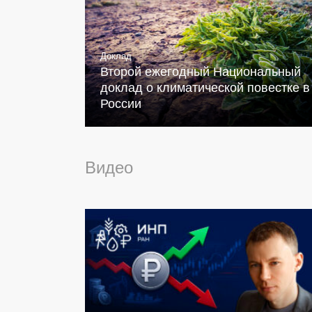
Доклад
Второй ежегодный Национальный
доклад о климатической повестке в
России
Видео