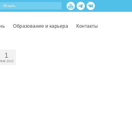
нь
Образование и карьера
Контакты
1
ЯНВ 2015