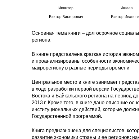
Ивантер
Ишаев
Виктор Викторович
Виктор Иванов
Основная тема книги – долгосрочное социаль
региона.
В книге представлена краткая история эконом
и проанализированы особенности экономичес
макрорегиону в разные периоды времени.
Центральное место в книге занимает предста
в ходе разработки первой версии Государст
Востока и Байкальского региона на период д
2013 г. Кроме того, в книге дано описание о
институциональных действий, которые должн
Государственной программой.
Книга предназначена для специалистов, кото
развитие экономики страны и ее регионов; н