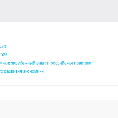
 №70
2026
мики: зарубежный опыт и российская практика
о развития экономики