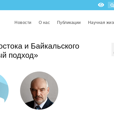
Новости
О нас
Публикации
Научная жиз
стока и Байкальского
ый подход»