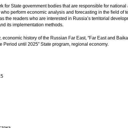
k for State government bodies that are responsible for national
o perform economic analysis and forecasting in the field of ter
as the readers who are interested in Russia’s territorial develo
and its implementation methods.
economic history of the Russian Far East, “Far East and Baika
 Period until 2025” State program, regional economy.
15
стока