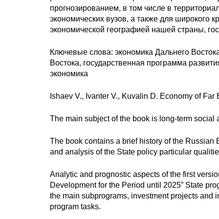
прогнозированием, в том числе в территориа
экономических вузов, а также для широкого к
экономической географией нашей страны, гос
Ключевые слова: экономика Дальнего Востока
Востока, государственная программа развити
экономика
Ishaev V., Ivanter V., Kuvalin D. Economy of Fa
The main subject of the book is long-term socia
The book contains a brief history of the Russian 
and analysis of the State policy particular qualiti
Analytic and prognostic aspects of the first ver
Development for the Period until 2025” State pro
the main subprograms, investment projects and in
program tasks.