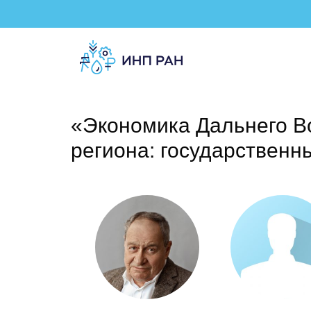
«Экономика Дальнего Во
региона: государственн