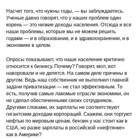
Насчет того, что нужны годы, — вы заблуждаетесь.
Ученые давно говорят, что у наших проблем один
корень — это низкие доходы населения. Отсюда и все
наши проблемы, которые мы не можем решить
годами — и в образовании, и в здравоохранении, и в
экономике в целом.
Опросы показывают, что наше население критично
относится к бизнесу. Почему? Говорят, мол, вот
наворовали и не делятся. На самом деле причины в
другом. Ведь наш собственник не выполнил главной
задачи приватизации — не стал эффективным. То
есть, получив самые лакомые отрасли экономики, он
не сделал обеспеченными своих сотрудников.
Другими словами, их зарплаты не соответствуют
гигантским доходам корпораций. Скажем, они торгуют
нефтью по мировым ценам, бензин у нас стоит как в
США, но разве зарплаты в российской «нефтянке»
как в Америке?