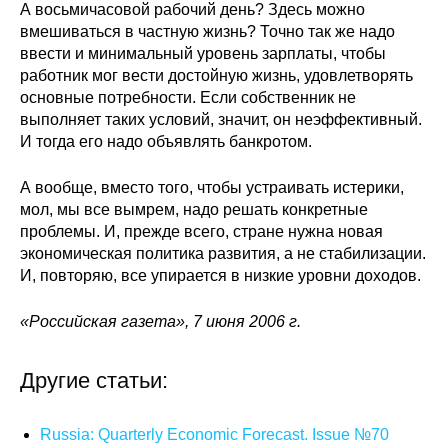
А восьмичасовой рабочий день? Здесь можно
вмешиваться в частную жизнь? Точно так же надо
ввести и минимальный уровень зарплаты, чтобы
работник мог вести достойную жизнь, удовлетворять
основные потребности. Если собственник не
выполняет таких условий, значит, он неэффективный.
И тогда его надо объявлять банкротом.
А вообще, вместо того, чтобы устраивать истерики,
мол, мы все вымрем, надо решать конкретные
проблемы. И, прежде всего, стране нужна новая
экономическая политика развития, а не стабилизации.
И, повторяю, все упирается в низкие уровни доходов.
«Российская газета», 7 июня 2006 г.
Другие статьи:
Russia: Quarterly Economic Forecast. Issue №70