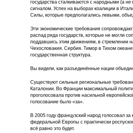
государства сталкиваются с народными (а не
сигналом. Успех на выборах коалиции в Итали
Силы, которые предполагались левыми, объе
Эти экономические требования сопровождают
распад ряда государств, которые не могли 
поддавшись этим движениям, в стремлении на
Чехословакия. Сербия. Тимор в Тихом океане
государственная структура.
Вы видели, как разъединённые нации объедин
Существуют сильные региональные требовани
Каталонии. Во Франции максимальный политич
проголосовала против насильной европейской
голосование было «за».
В 2005 году французский народ голосовал за 
федеральной Европы с практически роспуском 
всё равно это будет.