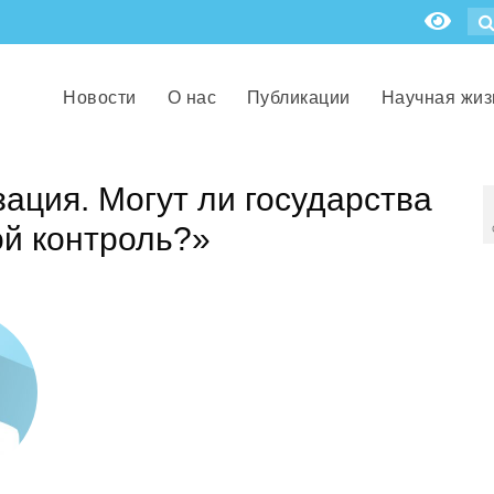
Новости
О нас
Публикации
Научная жиз
ация. Могут ли государства
ой контроль?»