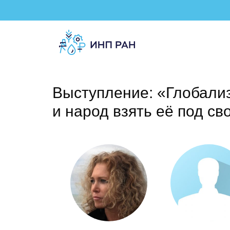
Выступление: «Глобализ
и народ взять её под св