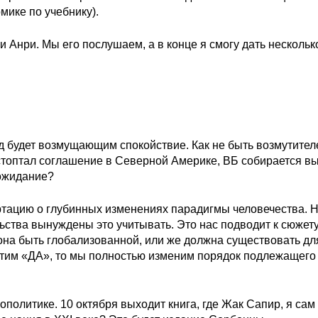
мике по учебнику).
 Анри. Мы его послушаем, а в конце я смогу дать нескольк
 будет возмущающим спокойствие. Как не быть возмутител
растоптал соглашение в Северной Америке, ВБ собирается в
 ожидание?
ертацию о глубинных изменениях парадигмы человечества. 
льства вынуждены это учитывать. Это нас подводит к сюжету
 она быть глобализованной, или же должна существовать дл
ветим «ДА», то мы полностью изменим порядок подлежащего
ополитике. 10 октября выходит книга, где Жак Сапир, я сам 