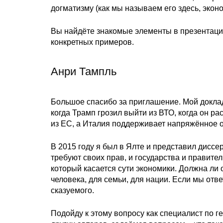
догматизму (как мы называем его здесь, эконо
Вы найдёте знакомые элементы в презентации
конкретных примеров.
Анри Тампль
Большое спасибо за приглашение. Мой доклад
когда Трамп грозил выйти из ВТО, когда он 
из ЕС, а Италия поддерживает напряжённое
В 2015 году я был в Ялте и представил дисс
требуют своих прав, и государства и правите
который касается сути экономики. Должна ли
человека, для семьи, для нации. Если мы от
сказуемого.
Подойду к этому вопросу как специалист по ге