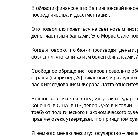
В области финансов это Вашингтонский консе
посредничества и десегментация.
Это позволило появиться на свет новым инс
денег частными банками. Это Морис Сале пок
Когда я говорю, что банки производят деньги,
объяснял, что капитализм болен финансами. 
Свободное обращение товаров позволило обо
страны (например, Африканские) и разрушил
вас к исследованиям Жерара Латтэ относител
Вопрос заключается в том, могут ли государст
Конечно, в США, в ВБ, теперь уже в Италии.
требуют политического и экономического сув
прав человека утверждает, что принципом сув
Я немного меняю лексику: государство – лиш