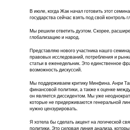
В июле, когда Жак начал готовить этот семина
государства сейчас взять под свой контроль 
Мы решили ответить дуэтом. Скорее, расширен
глобализацию и народ.
Представляю нового участника нашго семинар
правовых исследований, потребления и рынка
статьи в еженедельник. Это единственное ф
возможность дискуссий.
Мы поддерживаем критику Минфина. Анри Там
финансовой политики, а также к оценке межд
он является диссидентом. Мы уже неоднократ
которые не придерживаются генеральной лин
нужно цензурировать.
Я хотела бы сделать акцент на логической с
политики. Это силовая линия анализа, котор