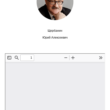
Сотрудники
Отчетность
Противодействие коррупции
Щербанин
Материалы для СМИ
Юрий Алексеевич
Публикации
Научная жизнь
Издания
Проблемы прогнозирования
О журнале
Номера журналов