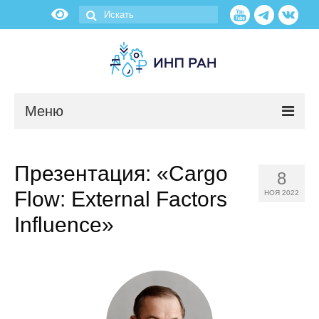
Меню
Новости
Презентация: «Cargo
8
О нас
Flow: External Factors
НОЯ 2022
Об институте
Influence»
Научные подразделения
Администрация