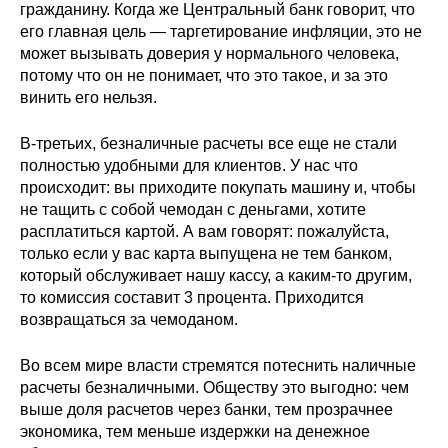
гражданину. Когда же Центральный банк говорит, что
Материалы
его главная цель — таргетирование инфляции, это не
может вызывать доверия у нормального человека,
Конкурсы и вакансии
потому что он не понимает, что это такое, и за это
винить его нельзя.
Контакты
В-третьих, безналичные расчеты все еще не стали
полностью удобными для клиентов. У нас что
происходит: вы приходите покупать машину и, чтобы
не тащить с собой чемодан с деньгами, хотите
расплатиться картой. А вам говорят: пожалуйста,
только если у вас карта выпущена не тем банком,
который обслуживает нашу кассу, а каким-то другим,
то комиссия составит 3 процента. Приходится
возвращаться за чемоданом.
Во всем мире власти стремятся потеснить наличные
расчеты безналичными. Обществу это выгодно: чем
выше доля расчетов через банки, тем прозрачнее
экономика, тем меньше издержки на денежное