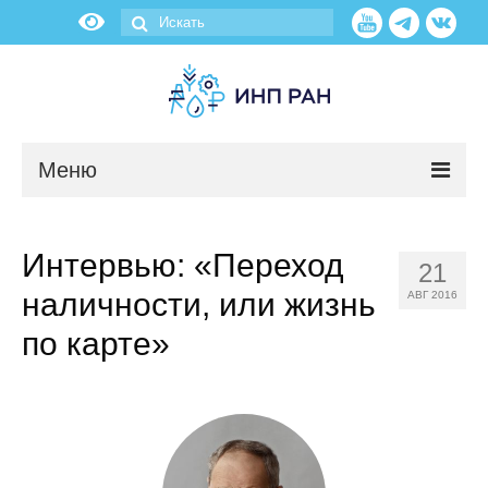
Меню
Новости
Интервью: «Переход
21
О нас
наличности, или жизнь
АВГ 2016
Об институте
по карте»
Научные подразделения
Администрация