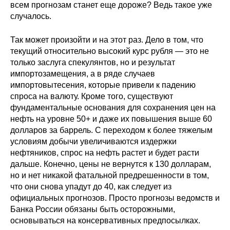
всем прогнозам станет еще дороже? Ведь такое уже
Материалы
случалось.
Конкурсы и вакансии
Так может произойти и на этот раз. Дело в том, что
текущий относительно высокий курс рубля — это не
Контакты
только заслуга спекулянтов, но и результат
импортозамещения, а в ряде случаев
импортовытесения, которые привели к падению
спроса на валюту. Кроме того, существуют
фундаментальные основания для сохранения цен на
нефть на уровне 50+ и даже их повышения выше 60
долларов за баррель. С переходом к более тяжелым
условиям добычи увеличиваются издержки
нефтяников, спрос на нефть растет и будет расти
дальше. Конечно, цены не вернутся к 130 долларам,
но и нет никакой фатальной предрешенности в том,
что они снова упадут до 40, как следует из
официальных прогнозов. Просто прогнозы ведомств и
Банка России обязаны быть осторожными,
основываться на консервативных предпосылках.