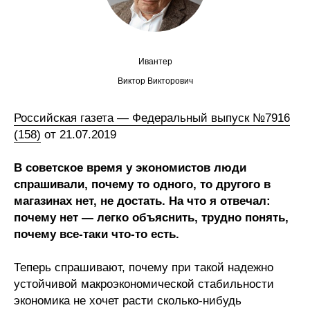
Сотрудники
Отчетность
Ивантер
Противодействие коррупции
Виктор Викторович
Материалы для СМИ
Российская газета — Федеральный выпуск №7916
(158)
от 21.07.2019
Публикации
В советское время у экономистов люди
Научная жизнь
спрашивали, почему то одного, то другого в
магазинах нет, не достать. На что я отвечал:
Издания
почему нет — легко объяснить, трудно понять,
Проблемы прогнозирования
почему все-таки что-то есть.
О журнале
Теперь спрашивают, почему при такой надежно
устойчивой макроэкономической стабильности
Номера журналов
экономика не хочет расти сколько-нибудь