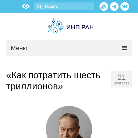
Меню
Новости
«Как потратить шесть
21
О нас
триллионов»
ИЮЛ 2019
Об институте
Научные подразделения
Администрация