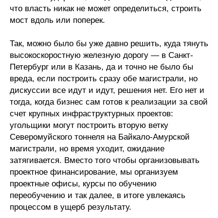
Материалы
что власть никак не может определиться, строить
мост вдоль или поперек.
Конкурсы и вакансии
Так, можно было бы уже давно решить, куда тянуть
высокоскоростную железную дорогу — в Санкт-
Контакты
Петербург или в Казань, да и точно не было бы
вреда, если построить сразу обе магистрали, но
дискуссии все идут и идут, решения нет. Его нет и
тогда, когда бизнес сам готов к реализации за свой
счет крупных инфраструктурных проектов:
угольщики могут построить вторую ветку
Северомуйского тоннеля на Байкало-Амурской
магистрали, но время уходит, ожидание
затягивается. Вместо того чтобы организовывать
проектное финансирование, мы организуем
проектные офисы, курсы по обучению
переобучению и так далее, в итоге увлекаясь
процессом в ущерб результату.