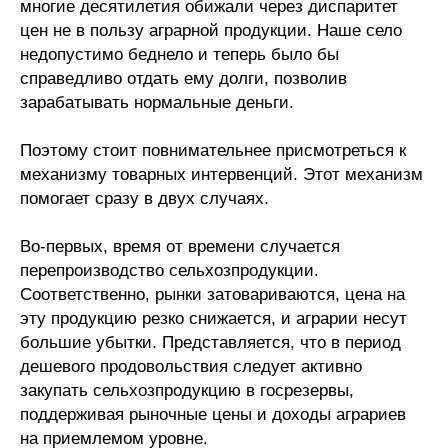
многие десятилетия обижали через диспаритет
Материалы
цен не в пользу аграрной продукции. Наше село
недопустимо беднело и теперь было бы
Конкурсы и вакансии
справедливо отдать ему долги, позволив
зарабатывать нормальные деньги.
Контакты
Поэтому стоит повнимательнее присмотреться к
механизму товарных интервенций. Этот механизм
помогает сразу в двух случаях.
Во-первых, время от времени случается
перепроизводство сельхозпродукции.
Соответственно, рынки затовариваются, цена на
эту продукцию резко снижается, и аграрии несут
большие убытки. Представляется, что в период
дешевого продовольствия следует активно
закупать сельхозпродукцию в госрезервы,
поддерживая рыночные цены и доходы аграриев
на приемлемом уровне.