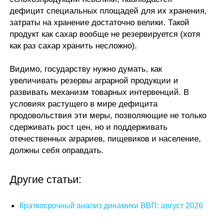
дефицит специальных площадей для их хранения,
затраты на хранение достаточно велики. Такой
продукт как сахар вообще не резервируется (хотя
как раз сахар хранить несложно).
Видимо, государству нужно думать, как
увеличивать резервы аграрной продукции и
развивать механизм товарных интервенций. В
условиях растущего в мире дефицита
продовольствия эти меры, позволяющие не только
сдерживать рост цен, но и поддерживать
отечественных аграриев, пищевиков и население,
должны себя оправдать.
Другие статьи:
Краткосрочный анализ динамики ВВП: август 2026