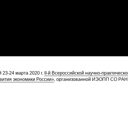
23-24 марта 2020 г.
II-й Всероссийской научно-практическо
вития экономики России»
, организованной ИЭОПП СО РАН