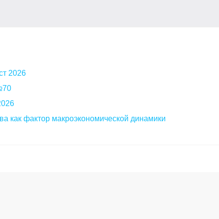
ст 2026
 №70
2026
ва как фактор макроэкономической динамики