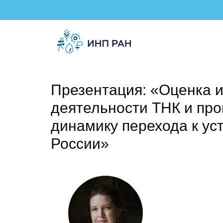
Презентация: «Оценка и
деятельности ТНК и пр
динамику перехода к ус
России»