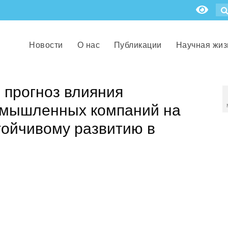
Новости
О нас
Публикации
Научная жиз
 прогноз влияния
омышленных компаний на
тойчивому развитию в