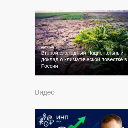
Доклад
Второй ежегодный Национальный
доклад о климатической повестке в
России
Видео