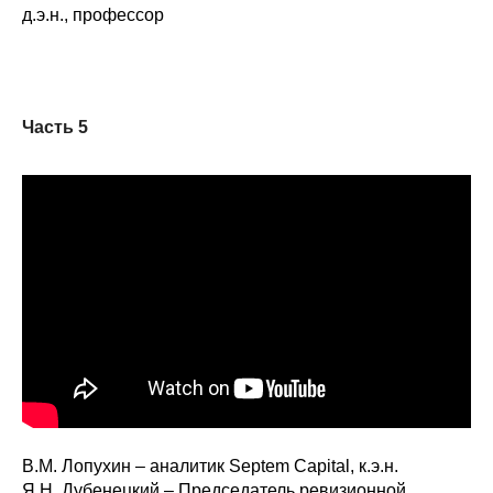
д.э.н., профессор
Часть 5
В.М. Лопухин – аналитик Septem Capital, к.э.н.
Я.Н. Дубенецкий – Председатель ревизионной