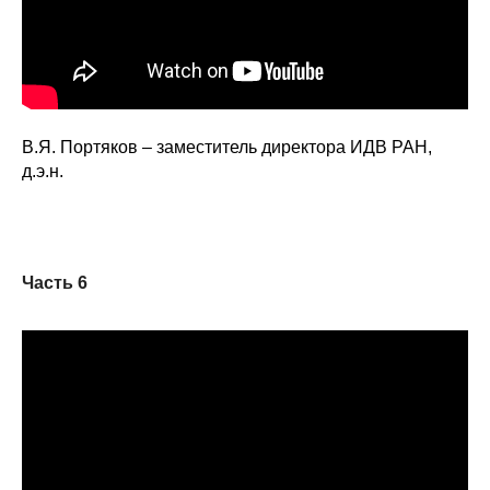
В.Я. Портяков – заместитель директора ИДВ РАН,
д.э.н.
Часть 6