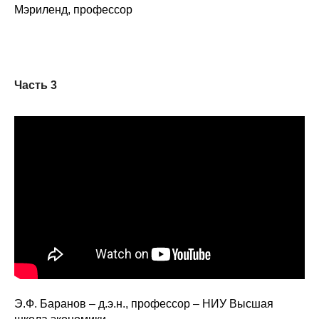
Мэриленд, профессор
Часть 3
Э.Ф. Баранов – д.э.н., профессор – НИУ Высшая