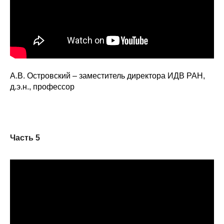
А.В. Островский – заместитель директора ИДВ РАН,
д.э.н., профессор
Часть 5