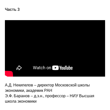
Материалы
Часть 3
Конкурсы и вакансии
Контакты
А.Д. Некипелов – директор Московской школы
экономики, академик РАН
Э.Ф. Баранов – д.э.н., профессор – НИУ Высшая
школа экономики