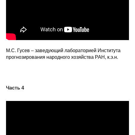
М.С. Гусев – заведующий лабораторией Института
прогнозирования народного хозяйства РАН, к.э.н.
Часть 4