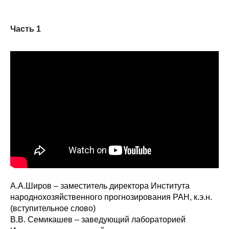
Часть 1
А.А.Широв – заместитель директора Института
народнохозяйственного прогнозирования РАН, к.э.н.
(вступительное слово)
В.В. Семикашев – заведующий лабораторией