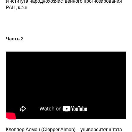
Института народнохозяйственного прогнозирования
РАН, к.э.н.
Часть 2
Клоппер Алмон (Clopper Almon) – университет штата