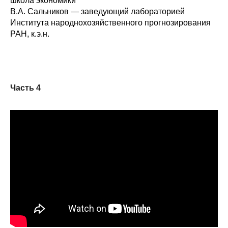
школа экономики
В.А. Сальников — заведующий лабораторией
Института народнохозяйственного прогнозирования
РАН, к.э.н.
Часть 4