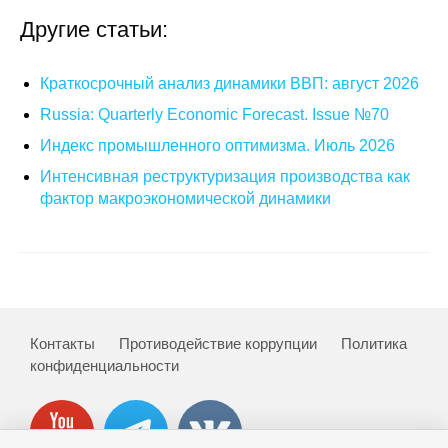
Материалы
Другие статьи:
Конкурсы и вакансии
Краткосрочный анализ динамики ВВП: август 2026
Russia: Quarterly Economic Forecast. Issue №70
Контакты
Индекс промышленного оптимизма. Июль 2026
Интенсивная реструктуризация производства как
фактор макроэкономической динамики
Контакты
Противодействие коррупции
Политика
конфиденциальности