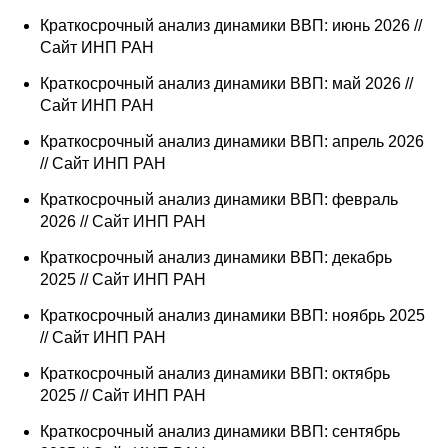
Краткосрочный анализ динамики ВВП: июнь 2026 //
Редакционная этика
Сайт ИНП РАН
Информация для авторов
Краткосрочный анализ динамики ВВП: май 2026 //
Сайт ИНП РАН
Общие требования
Краткосрочный анализ динамики ВВП: апрель 2026
// Сайт ИНП РАН
Стандарты оформления
Краткосрочный анализ динамики ВВП: февраль
Научные труды
2026 // Сайт ИНП РАН
Краткосрочный анализ динамики ВВП: декабрь
О журнале
2025 // Сайт ИНП РАН
Выпуски
Краткосрочный анализ динамики ВВП: ноябрь 2025
// Сайт ИНП РАН
Редакционная этика
Краткосрочный анализ динамики ВВП: октябрь
2025 // Сайт ИНП РАН
Информация для авторов
Краткосрочный анализ динамики ВВП: сентябрь