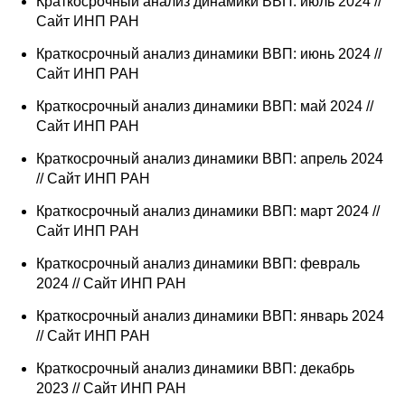
Краткосрочный анализ динамики ВВП: июль 2024 //
Сайт ИНП РАН
Кафедра МФТИ
Краткосрочный анализ динамики ВВП: июнь 2024 //
Сайт ИНП РАН
Кафедра МАДИ
Краткосрочный анализ динамики ВВП: май 2024 //
Аспирантура
Сайт ИНП РАН
Об аспирантуре
Краткосрочный анализ динамики ВВП: апрель 2024
// Сайт ИНП РАН
Поступление
Краткосрочный анализ динамики ВВП: март 2024 //
Сайт ИНП РАН
Обучение
Краткосрочный анализ динамики ВВП: февраль
2024 // Сайт ИНП РАН
Нормативные документы
Краткосрочный анализ динамики ВВП: январь 2024
// Сайт ИНП РАН
Диссертационный совет
Краткосрочный анализ динамики ВВП: декабрь
О совете
2023 // Сайт ИНП РАН