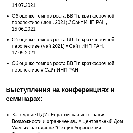
14.07.2021
Об оценке темпов роста ВВП в краткосрочной
перспективе (июнь 2021) // Сайт ИНП РАН,
15.06.2021
Об оценке темпов роста ВВП в краткосрочной
перспективе (май 2021) // Сайт ИНП РАН,
17.05.2021
Об оценке темпов роста ВВП в краткосрочной
перспективе // Сайт ИНП РАН
Выступления на конференциях и
семинарах:
Заседание ЦДУ «Евразийская интеграция.
Возможности и ограничения» // Центральный Дом
Ученых, заседание "Секции Управления