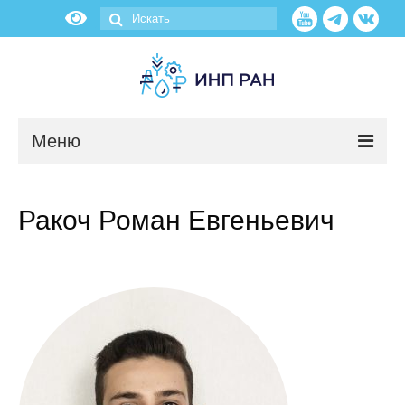
Меню
Новости
Ракоч Роман Евгеньевич
О нас
Об институте
Научные подразделения
Администрация