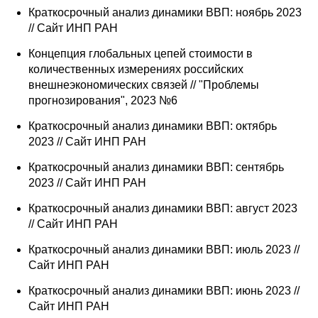
Материалы
Краткосрочный анализ динамики ВВП: ноябрь 2023
// Сайт ИНП РАН
Конкурсы и вакансии
Концепция глобальных цепей стоимости в
количественных измерениях российских
Контакты
внешнеэкономических связей // "Проблемы
прогнозирования", 2023 №6
Краткосрочный анализ динамики ВВП: октябрь
2023 // Сайт ИНП РАН
Краткосрочный анализ динамики ВВП: сентябрь
2023 // Сайт ИНП РАН
Краткосрочный анализ динамики ВВП: август 2023
// Сайт ИНП РАН
Краткосрочный анализ динамики ВВП: июль 2023 //
Сайт ИНП РАН
Краткосрочный анализ динамики ВВП: июнь 2023 //
Сайт ИНП РАН