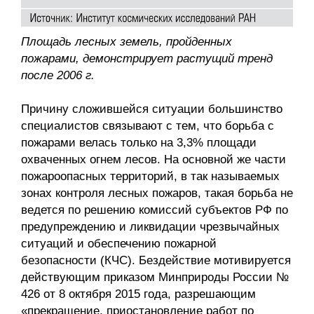
Площадь лесных земель, пройденных
пожарами, демонстрирует растущий тренд
после 2006 г.
Причину сложившейся ситуации большинство
специалистов связывают с тем, что борьба с
пожарами велась только на 3,3% площади
охваченных огнем лесов. На основной же части
пожароопасных территорий, в так называемых
зонах контроля лесных пожаров, такая борьба не
ведется по решению комиссий субъектов РФ по
предупреждению и ликвидации чрезвычайных
ситуаций и обеспечению пожарной
безопасности (КЧС). Бездействие мотивируется
действующим приказом Минприроды России №
426 от 8 октября 2015 года, разрешающим
«прекращение, приостановление работ по