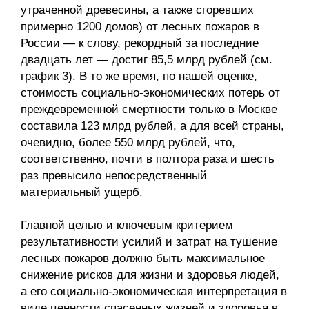
утраченной древесины, а также сгоревших
примерно 1200 домов) от лесных пожаров в
России — к слову, рекордный за последние
двадцать лет — достиг 85,5 млрд рублей (см.
график 3). В то же время, по нашей оценке,
стоимость социально-экономических потерь от
преждевременной смертности только в Москве
составила 123 млрд рублей, а для всей страны,
очевидно, более 550 млрд рублей, что,
соответственно, почти в полтора раза и шесть
раз превысило непосредственный
материальный ущерб.
Главной целью и ключевым критерием
результативности усилий и затрат на тушение
лесных пожаров должно быть максимальное
снижение рисков для жизни и здоровья людей,
а его социально-экономическая интерпретация в
виде ценности спасенных жизней и здоровья в