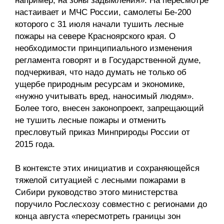
например, на зоны задымления». На пересмотре
настаивает и МЧС России, самолеты Бе-200
которого с 31 июля начали тушить лесные
пожары на севере Красноярского края. О
необходимости принципиального изменения
регламента говорят и в Государственной думе,
подчеркивая, что надо думать не только об
ущербе природным ресурсам и экономике,
«нужно учитывать вред, наносимый людям».
Более того, внесен законопроект, запрещающий
не тушить лесные пожары и отменить
пресловутый приказ Минприроды России от
2015 года.
В контексте этих инициатив и сохраняющейся
тяжелой ситуацией с лесными пожарами в
Сибири руководство этого министерства
поручило Рослесхозу совместно с регионами до
конца августа «пересмотреть границы зон