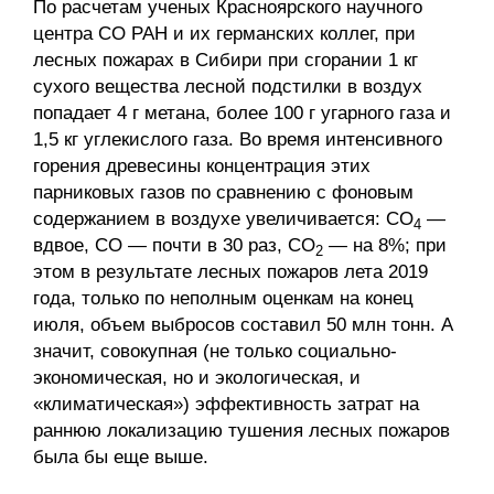
По расчетам ученых Красноярского научного
центра СО РАН и их германских коллег, при
лесных пожарах в Сибири при сгорании 1 кг
сухого вещества лесной подстилки в воздух
попадает 4 г метана, более 100 г угарного газа и
1,5 кг углекислого газа. Во время интенсивного
горения древесины концентрация этих
парниковых газов по сравнению с фоновым
содержанием в воздухе увеличивается: СО
—
4
вдвое, СО — почти в 30 раз, СО
— на 8%; при
2
этом в результате лесных пожаров лета 2019
года, только по неполным оценкам на конец
июля, объем выбросов составил 50 млн тонн. А
значит, совокупная (не только социально-
экономическая, но и экологическая, и
«климатическая») эффективность затрат на
раннюю локализацию тушения лесных пожаров
была бы еще выше.