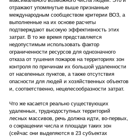
максимального возможного числа людей. Это и
отражают упомянутые выше признанные
международным сообществом критерии ВОЗ, а
выполненные на их основе расчеты
подтверждают высокую эффективность этих
затрат. В то же время представляется
недопустимым использовать фактор
ограниченности ресурсов для однозначного
отказа от тушения пожаров на территориях зон
контроля по причинам их большой удаленности
от населенных пунктов, а также отсутствия
опасности для людей и хозяйственных объектов
и, соответственно, нецелесообразности затрат.
Что же касается реально существующих
удаленных, труднодоступных территорий
лесных массивов, речь должна идти, во-первых,
о сокращении числа и площади таких зон
(сейчас они выделяются в 23 субъектах