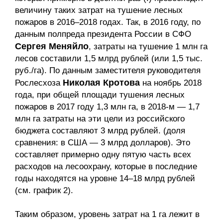
величину таких затрат на тушение лесных
пожаров в 2016–2018 годах. Так, в 2016 году, по
данным полпреда президента России в СФО
Сергея Меняйло
, затраты на тушение 1 млн га
лесов составили 1,5 млрд рублей (или 1,5 тыс.
руб./га). По данным заместителя руководителя
Николая Кротова
Рослесхоза
на ноябрь 2018
года, при общей площади тушения лесных
пожаров в 2017 году 1,3 млн га, в 2018-м — 1,7
млн га затраты на эти цели из российского
бюджета составляют 3 млрд рублей. (доля
сравнения: в США — 3 млрд долларов). Это
составляет примерно одну пятую часть всех
расходов на лесоохрану, которые в последние
годы находятся на уровне 14–18 млрд рублей
(см. график 2).
Таким образом, уровень затрат на 1 га лежит в