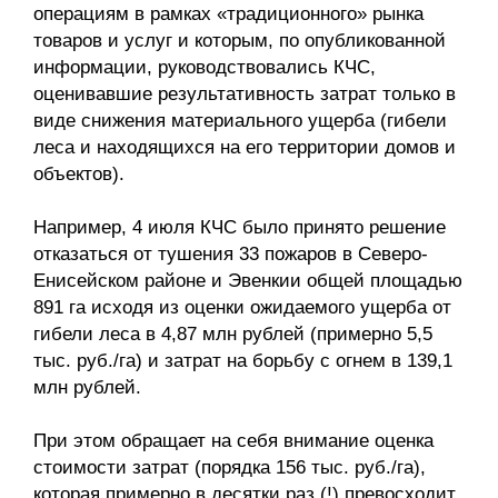
операциям в рамках «традиционного» рынка
товаров и услуг и которым, по опубликованной
информации, руководствовались КЧС,
оценивавшие результативность затрат только в
виде снижения материального ущерба (гибели
леса и находящихся на его территории домов и
объектов).
Например, 4 июля КЧС было принято решение
отказаться от тушения 33 пожаров в Северо-
Енисейском районе и Эвенкии общей площадью
891 га исходя из оценки ожидаемого ущерба от
гибели леса в 4,87 млн рублей (примерно 5,5
тыс. руб./га) и затрат на борьбу с огнем в 139,1
млн рублей.
При этом обращает на себя внимание оценка
стоимости затрат (порядка 156 тыс. руб./га),
которая примерно в десятки раз (!) превосходит