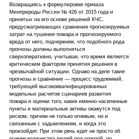
Возвращаясь к формулировке приказа
Минприроды России № 426 от 2015 года и
принятых на его основе решений КЧС,
предусматривающих сравнение прогнозируемых
затрат на тушение пожара и прогнозируемого
вреда от него, подчеркнем, что подобного рода
прогнозы должны выполняться
сверхоперативно, учитывая, что время является
критическим фактором принятия решения в
чрезвычайной ситуации. Однако на деле такие
прогнозы и сравнение — процесс трудоемкий,
требующей высококвалифицированных
модельных расчетов сценариев развития
пожара и оценки того, какие именно населенные
пункты и материальные активы окажутся под
риском, причем не только огневым, но и
связанным с задымлением, и когда это
произойдет. При этом речь идет не просто об
оценке количества людей под угрозой, но