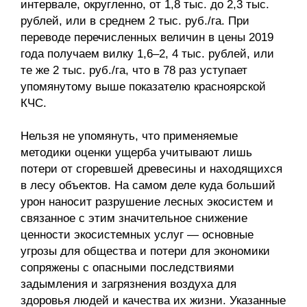
интервале, округленно, от 1,8 тыс. до 2,3 тыс.
рублей, или в среднем 2 тыс. руб./га. При
переводе перечисленных величин в цены 2019
года получаем вилку 1,6–2, 4 тыс. рублей, или
те же 2 тыс. руб./га, что в 78 раз уступает
упомянутому выше показателю красноярской
КЧС.
Нельзя не упомянуть, что применяемые
методики оценки ущерба учитывают лишь
потери от сгоревшей древесины и находящихся
в лесу объектов. На самом деле куда больший
урон наносит разрушение лесных экосистем и
связанное с этим значительное снижение
ценности экосистемных услуг — основные
угрозы для общества и потери для экономики
сопряжены с опасными последствиями
задымления и загрязнения воздуха для
здоровья людей и качества их жизни. Указанные