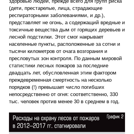
здоровью людей, прежде всего для групп риска
(дети, престарелые, лица, страдающие
респираторными заболеваниями, и др.),
представляет не огонь, а содержащий вредные и
токсичные вещества дым от горящих деревьев и
лесной подстилки. Этот смог накрывает
населенные пункты, расположенные за сотни и
тысячи километров от очага возгорания и
пресловутых зон контроля. По данным мировой
статистики лесных пожаров за последние
двадцать лет, обусловленная этим фактором
преждевременная смертность на несколько
порядков (!) превышает число погибших
непосредственно от огня: соответственно, 330
тыс. человек против менее 30 в среднем в год.