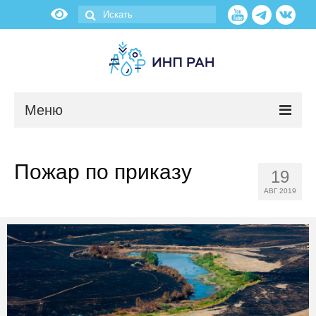
Меню
Новости
Пожар по приказу
19
О нас
АВГ 2019
Об институте
Научные подразделения
Администрация