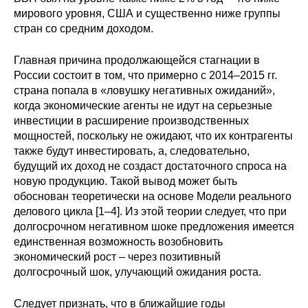
Материалы
мирового уровня, США и существенно ниже группы
стран со средним доходом.
Конкурсы и вакансии
Главная причина продолжающейся стагнации в
России состоит в том, что примерно с 2014–2015 гг.
Контакты
страна попала в «ловушку негативных ожиданий»,
когда экономические агенты не идут на серьезные
инвестиции в расширение производственных
мощностей, поскольку не ожидают, что их контрагенты
также будут инвестировать, а, следовательно,
будущий их доход не создаст достаточного спроса на
новую продукцию. Такой вывод может быть
обоснован теоретически на основе Модели реального
делового цикла [1–4]. Из этой теории следует, что при
долгосрочном негативном шоке предложения имеется
единственная возможность возобновить
экономический рост – через позитивный
долгосрочный шок, улучающий ожидания роста.
Следует признать, что в ближайшие годы