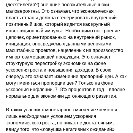
(десятилетия?) внешние положительные шоки –
маловероятны. Это означает, что экономическая
власть страны должна сгенерировать внутренний
позитивный шок, который видится как крупный
инвестиционный импульс. Необходимо построение
цепочек, ориентированных на внутренний рынок,
инициация, опосредуемых данными цепочками
масштабных проектов, нацеленных на производство
импортозамещающей продукции. Это означает
структурную перестройку экономики на фоне
ускорения роста и повышения доходов. В свою
очередь это означает изменение пропорций цен. А как
могут меняться пропорции цен? Только на фоне
ускорения инфляции. 7–8% процентов в год – вполне
нормально для экономики догоняющего развития.
В таких условиях монетарное смягчение является
лишь необходимым условием ускорения
экономического роста, но никак не достаточным,
ввиду того, что «ловушка негативных ожиданий»