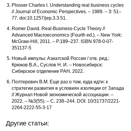
Plosser Charles I. Understanding real business cycles
// Journal of Economic Perspectives. – 1989. – 3: 51–
77. doi:10.1257/jep.3.3.51.
Romer David. Real-Business-Cycle Theory //
Advanced Macroeconomics (Fourth ed.). – New York:
McGraw-Hill, 2011. – P.189–237. ISBN 978-0-07-
351137-5
Новый импульс Азиатской России / отв. ред.:
Крюков В.А., Суслов Н. И. – Новосибирск:
Сибирское отделение РАН, 2022.
Полтерович В.М. Еще раз о том, куда идти: к
стратегии развития в условиях изоляции от Запада
// Журнал Новой экономической ассоциации. –
2022. – №3(55). – С. 238–244. DOI: 10/31737/2221-
2264-2222-55-3-17
Другие статьи: