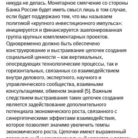
никуда не делась. Монетарное смягчение со стороны
Банка России будет иметь смысл лишь в том случае,
если будет поддержано тем, что мы называем
политикой «крупного инвестиционного импульса»:
инициируется и финансируется эшелонированная
группа крупных комплементарных проектов.
Одновременно должно быть обеспечено
конструирование и выстраивание цепочек создания
социальной ценности – как вертикальных,
опосредующих технологические процессы, так и
горизонтальных, связанных со взаимодействием
внутри делового, экспертного, научного и
управленческого сообщества, взаимными
консультациями, обменом знаний [5]. Важным
следствием выстраивания таких цепочек создания
является задействование дополнительного
потенциала экономического роста, связанного с
синергетическими эффектами взаимодействия,
которое позволяет значимо увеличить темпы
экономического роста. Цепочки имеют выраженный