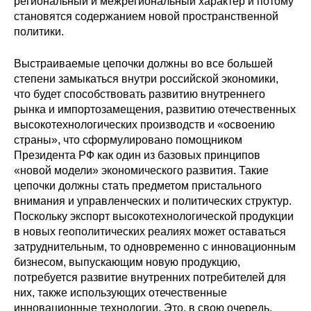
региональный и межрегиональный характер и потому
становятся содержанием новой пространственной
политики.
Выстраиваемые цепочки должны во все большей
степени замыкаться внутри российской экономики,
что будет способствовать развитию внутреннего
рынка и импортозамещения, развитию отечественных
высокотехнологических производств и «освоению
страны», что сформулировано помощником
Президента РФ как один из базовых принципов
«новой модели» экономического развития. Такие
цепочки должны стать предметом пристального
внимания и управленческих и политических структур.
Поскольку экспорт высокотехнологической продукции
в новых геополитических реалиях может оставаться
затруднительным, то одновременно с инновационным
бизнесом, выпускающим новую продукцию,
потребуется развитие внутренних потребителей для
них, также использующих отечественные
инновационные технологии. Это, в свою очередь,