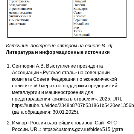
Источник: построено автором на основе [4–6].
Литература и информационные источники
Сентюрин А.В. Выступление президента
Ассоциации «Русская сталь» на совещании
комитета Совета Федерации по экономической
политике «О мерах господдержки предприятий
металлургии и машиностроения для
предотвращения кризиса в отраслях». 2025. URL:
https://rutube.ru/video/2348b8707b531861b5420ee1356
(дата обращения: 30.01.2025).
Импорт России важнейших товаров. Сайт ФТС
России. URL: https://customs.gov.ru/folder/515 (дата