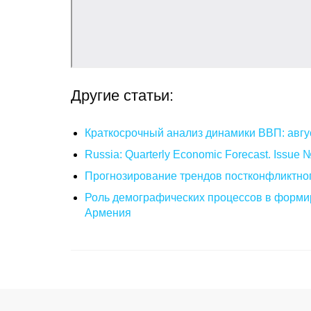
Другие статьи:
Краткосрочный анализ динамики ВВП: авгу
Russia: Quarterly Economic Forecast. Issue
Прогнозирование трендов постконфликтног
Роль демографических процессов в формир
Армения