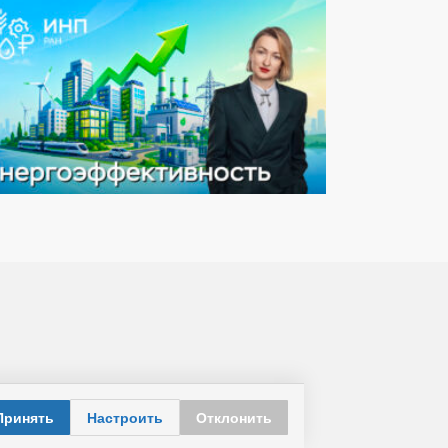
Принять
Настроить
Отклонить