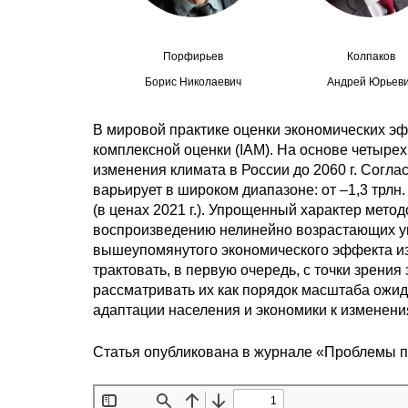
Порфирьев
Колпаков
Борис Николаевич
Андрей Юрьев
В мировой практике оценки экономических э
комплексной оценки (IAM). На основе четыре
изменения климата в России до 2060 г. Согл
варьирует в широком диапазоне: от –1,3 трлн. до
(в ценах 2021 г.). Упрощенный характер мет
воспроизведению нелинейно возрастающих у
вышеупомянутого экономического эффекта изм
трактовать, в первую очередь, с точки зрени
рассматривать их как порядок масштаба ожид
адаптации населения и экономики к изменени
Статья опубликована в журнале «Проблемы 