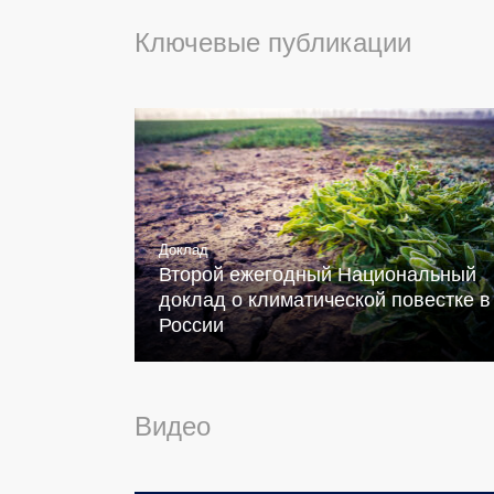
Ключевые публикации
Доклад
Второй ежегодный Национальный
доклад о климатической повестке в
России
Видео