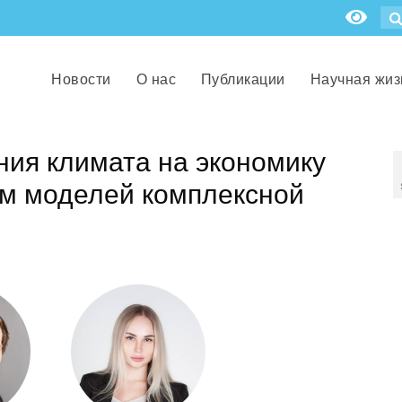
Новости
О нас
Публикации
Научная жиз
ния климата на экономику
ем моделей комплексной