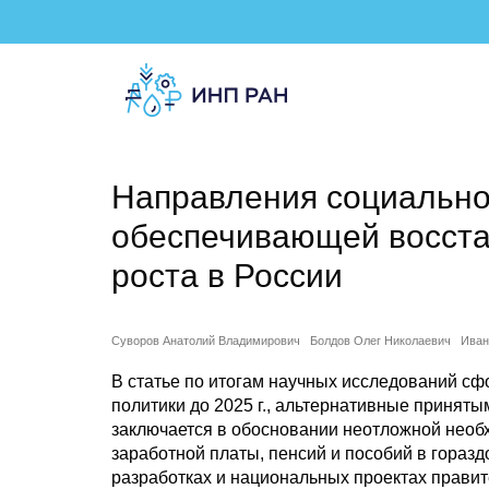
Направления социально
обеспечивающей восста
роста в России
Суворов Анатолий Владимирович
Болдов Олег Николаевич
Иван
В статье по итогам научных исследований 
политики до 2025 г., альтернативные принят
заключается в обосновании неотложной необ
заработной платы, пенсий и пособий в гораз
разработках и национальных проектах правите