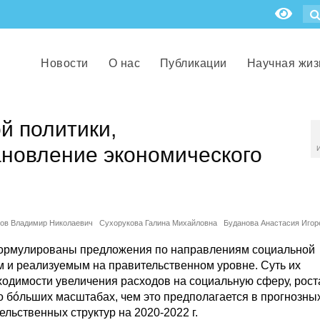
Новости
О нас
Публикации
Научная жиз
й политики,
новление экономического
ов Владимир Николаевич
Сухорукова Галина Михайловна
Буданова Анастасия Игор
сформулированы предложения по направлениям социальной
ым и реализуемым на правительственном уровне. Суть их
ходимости увеличения расходов на социальную сферу, рост
до бóльших масштабах, чем это предполагается в прогнозны
льственных структур на 2020-2022 г.