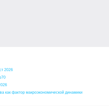
ст 2026
 №70
2026
ва как фактор макроэкономической динамики