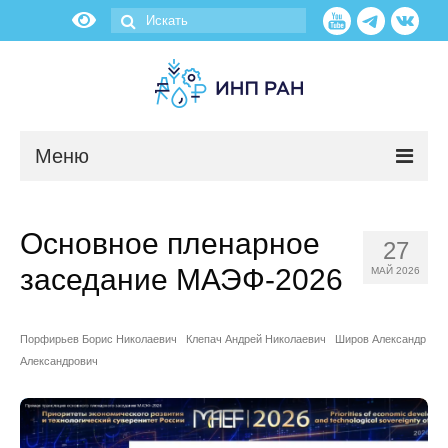
Меню
Новости
Основное пленарное
27
О нас
заседание МАЭФ-2026
МАЙ 2026
Об институте
Порфирьев Борис Николаевич
Клепач Андрей Николаевич
Широв Александр
Научные подразделения
Александрович
Администрация