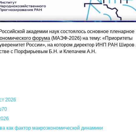
 Российской академии наук состоялось основное пленарное
экономического форума
(МАЭФ-2026) на тему: «Приоритеты
суверенитет России», на котором директор ИНП РАН Широв 
стве с Порфирьевым Б.Н. и Клепачем А.Н.
ст 2026
 №70
2026
ва как фактор макроэкономической динамики