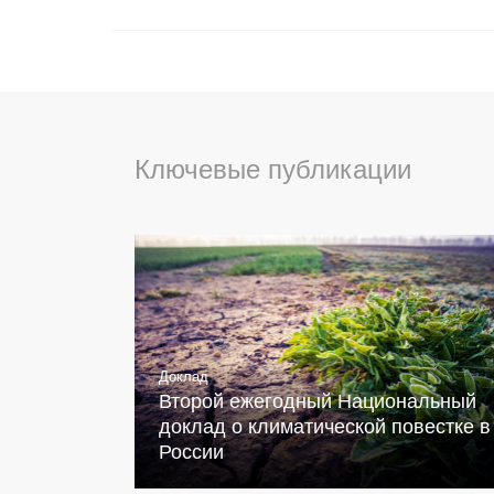
Ключевые публикации
Доклад
Второй ежегодный Национальный
доклад о климатической повестке в
России