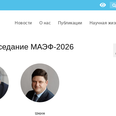
Новости
О нас
Публикации
Научная жиз
аседание МАЭФ-2026
Широв