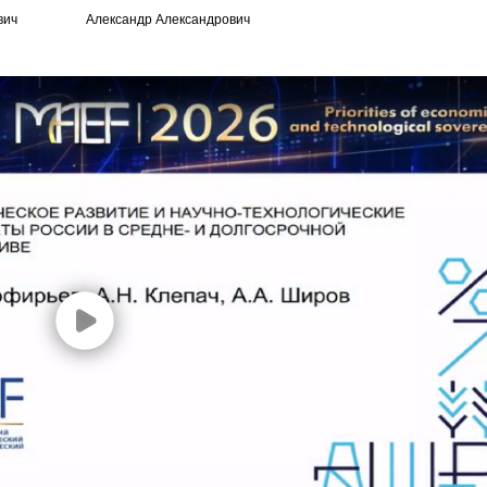
вич
Александр Александрович