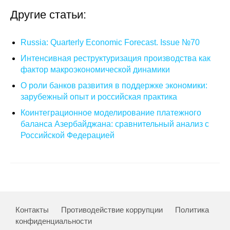
Материалы
Другие статьи:
Конкурсы и вакансии
Russia: Quarterly Economic Forecast. Issue №70
Интенсивная реструктуризация производства как
Контакты
фактор макроэкономической динамики
О роли банков развития в поддержке экономики:
зарубежный опыт и российская практика
Коинтеграционное моделирование платежного
баланса Азербайджана: сравнительный анализ с
Российской Федерацией
Контакты
Противодействие коррупции
Политика
конфиденциальности