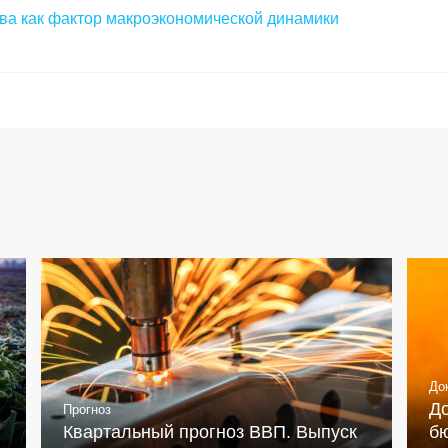
ва как фактор макроэкономической динамики
До
Д
Прогноз
Квартальный прогноз ВВП. Выпуск
бю