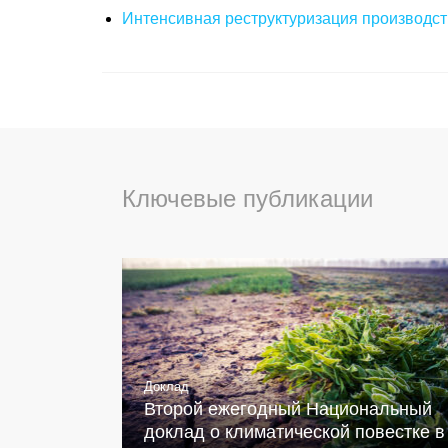
Интенсивная реструктуризация производст
Ключевые публикации
Доклад
Второй ежегодный Национальный
доклад о климатической повестке в