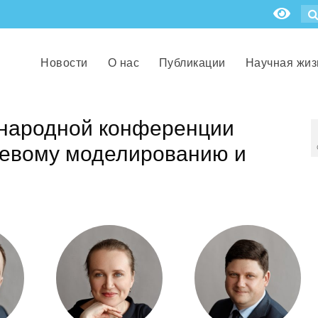
Новости
О нас
Публикации
Научная жиз
ународной конференции
евому моделированию и