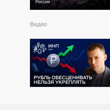
России
Видео