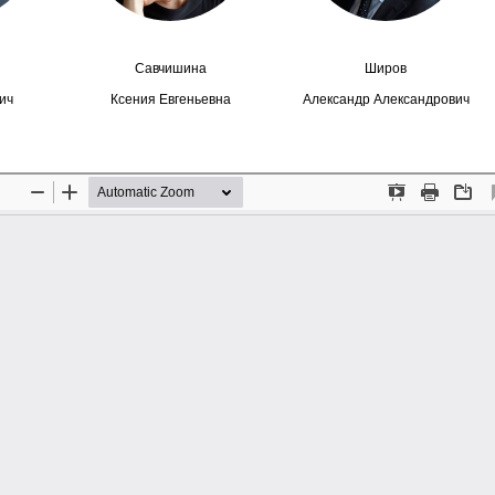
Савчишина
Широв
ич
Ксения Евгеньевна
Александр Александрович