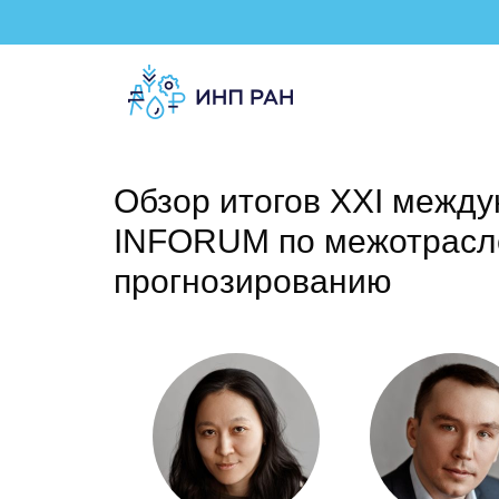
Обзор итогов XXI межд
INFORUM по межотрасл
прогнозированию