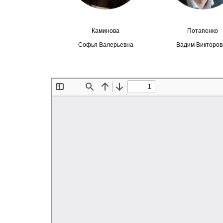
Каминова
Потапенко
Софья Валерьевна
Вадим Викторов