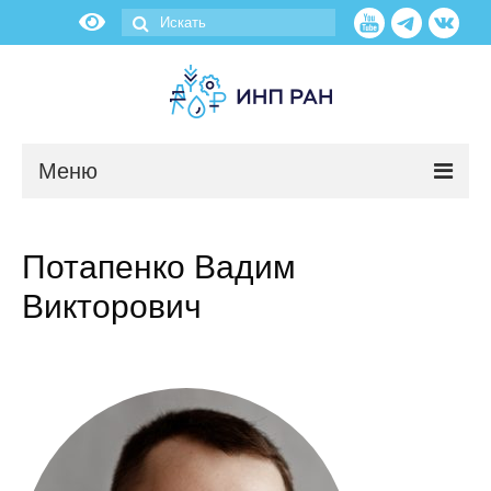
Меню
Новости
Потапенко Вадим
О нас
Викторович
Об институте
Научные подразделения
Администрация