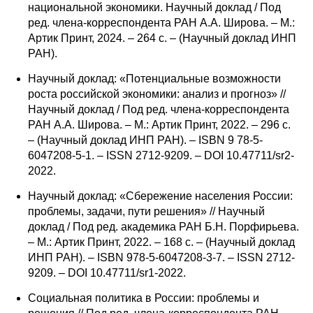
национальной экономики. Научный доклад / Под
ред. члена-корреспондента РАН А.А. Широва. – М.:
Артик Принт, 2024. – 264 с. – (Научный доклад ИНП
РАН).
Научный доклад: «Потенциальные возможности
роста российской экономики: анализ и прогноз» //
Научный доклад / Под ред. члена-корреспондента
РАН А.А. Широва. – М.: Артик Принт, 2022. – 296 с.
– (Научный доклад ИНП РАН). – ISBN 9 78-5-
6047208-5-1. – ISSN 2712-9209. – DOI 10.47711/sr2-
2022.
Научный доклад: «Сбережение населения России:
проблемы, задачи, пути решения» // Научный
доклад / Под ред. академика РАН Б.Н. Порфирьева.
– М.: Артик Принт, 2022. – 168 с. – (Научный доклад
ИНП РАН). – ISBN 978-5-6047208-3-7. – ISSN 2712-
9209. – DOI 10.47711/sr1-2022.
Социальная политика в России: проблемы и