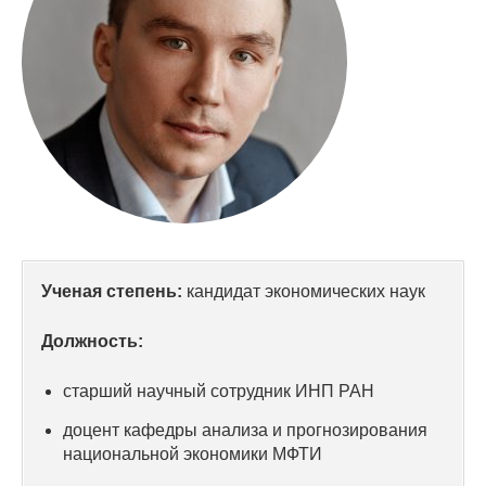
Сотрудники
Отчетность
Противодействие коррупции
Материалы для СМИ
Публикации
Научная жизнь
Ученая степень:
кандидат экономических наук
Издания
Должность:
Проблемы прогнозирования
старший научный сотрудник ИНП РАН
О журнале
доцент кафедры анализа и прогнозирования
национальной экономики МФТИ
Номера журналов