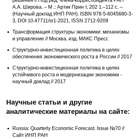
решения // Под ред. члена-корреспондента РАН
А.А. Широва. – М .: Артик Прин т, 202 1.–112 с. –
(Научный доклад ИНП РАН). ISBN 978-5-6045680-3-
3, DOI 10.47711/sr1-2021, ISSN 2712-9209
Трансформация структуры экономики: механизмы
и управление // Москва, изд. МАКС Пресс
Cтруктурно-инвестиционная политика в целях
обеспечения экономического роста в России // 2017
Структурно-инвестиционная политика в целях
устойчивого роста и модернизации экономики -
научный доклад // 2017
Научные статьи и другие
аналитические материалы на сайте:
Russia: Quarterly Economic Forecast. Issue №70 //
Сайт ИНП РАН