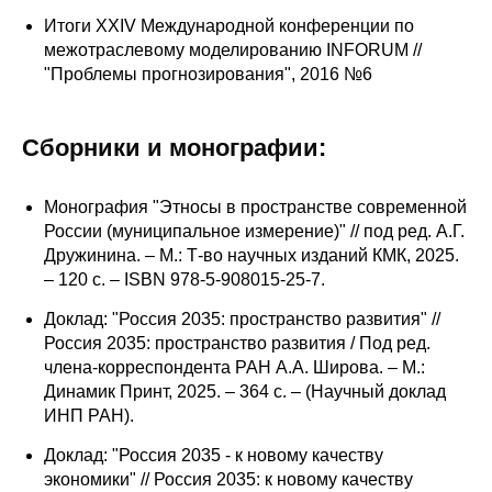
Итоги XXIV Международной конференции по
межотраслевому моделированию INFORUM //
"Проблемы прогнозирования", 2016 №6
Сборники и монографии:
Монография "Этносы в пространстве современной
России (муниципальное измерение)" // под ред. А.Г.
Дружинина. – М.: Т-во научных изданий КМК, 2025.
– 120 с. – ISBN 978-5-908015-25-7.
Доклад: "Россия 2035: пространство развития" //
Россия 2035: пространство развития / Под ред.
члена-корреспондента РАН А.А. Широва. – М.:
Динамик Принт, 2025. – 364 с. – (Научный доклад
ИНП РАН).
Доклад: "Россия 2035 - к новому качеству
экономики" // Россия 2035: к новому качеству