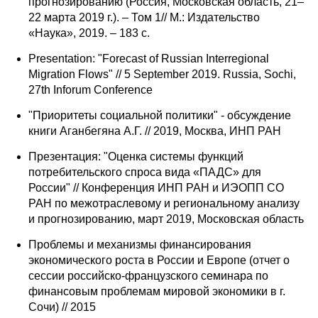
прогнозированию (Россия, Московская область, 21–
22 марта 2019 г.). – Том 1// М.: Издательство
«Наука», 2019. – 183 с.
Presentation: "Forecast of Russian Interregional
Migration Flows" // 5 September 2019. Russia, Sochi,
27th Inforum Conference
"Приоритеты социальной политики" - обсуждение
книги Аганбегяна А.Г. // 2019, Москва, ИНП РАН
Презентация: "Оценка системы функций
потребительского спроса вида «ПАДС» для
России" // Конференция ИНП РАН и ИЭОПП СО
РАН по межотраслевому и региональному анализу
и прогнозированию, март 2019, Московская область
Проблемы и механизмы финансирования
экономического роста в России и Европе (отчет о
сессии российско-французского семинара по
финансовым проблемам мировой экономики в г.
Сочи) // 2015