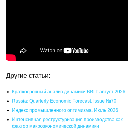
Другие статьи:
Краткосрочный анализ динамики ВВП: август 2026
Russia: Quarterly Economic Forecast. Issue №70
Индекс промышленного оптимизма. Июль 2026
Интенсивная реструктуризация производства как
фактор макроэкономической динамики