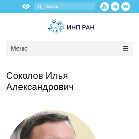
Меню
Новости
Соколов Илья
О нас
Александрович
Об институте
Научные подразделения
Администрация