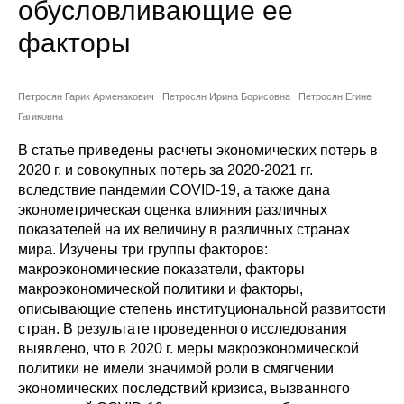
обусловливающие ее
Сотрудники
факторы
Отчетность
Противодействие коррупции
Петросян Гарик Арменакович
Петросян Ирина Борисовна
Петросян Егине
Гагиковна
Материалы для СМИ
В статье приведены расчеты экономических потерь в
2020 г. и совокупных потерь за 2020-2021 гг.
Публикации
вследствие пандемии COVID-19, а также дана
эконометрическая оценка влияния различных
Научная жизнь
показателей на их величину в различных странах
мира. Изучены три группы факторов:
Издания
макроэкономические показатели, факторы
макроэкономической политики и факторы,
Проблемы прогнозирования
описывающие степень институциональной развитости
стран. В результате проведенного исследования
О журнале
выявлено, что в 2020 г. меры макроэкономической
политики не имели значимой роли в смягчении
Номера журналов
экономических последствий кризиса, вызванного