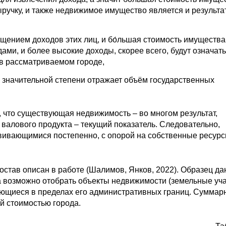
ыручку, и также недвижимое имущество является и результа
щением доходов этих лиц, и бо́льшая стоимость имущества
ами, и более высокие доходы, скорее всего, будут означать
в рассматриваемом городе,
 в значительной степени отражает объём государственных
, что существующая недвижимость – во многом результат,
валового продукта – текущий показатель. Следовательно,
вивающимися постепенно, с опорой на собственные ресурс
остав описан в работе (Шалимов, Янков, 2022). Образец д
а возможно отобрать объекты недвижимости (земельные уча
ающиеся в пределах его административных границ. Суммар
й стоимостью города.