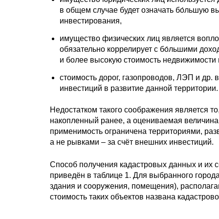
в общем случае будет означать бо́льшую в
инвестирования,
имущество физических лиц является вопло
обязательно коррелирует с бо́льшими доход
и более высокую стоимость недвижимости 
стоимость дорог, газопроводов, ЛЭП и др.
инвестиций в развитие данной территории.
Недостатком такого соображения является то
накопленный ранее, а оцениваемая величина 
применимость ограничена территориями, раз
а не рывками – за счёт внешних инвестиций.
Способ получения кадастровых данных и их с
приведён в таблице 1. Для выбранного город
здания и сооружения, помещения), располаг
стоимость таких объектов названа кадастрово