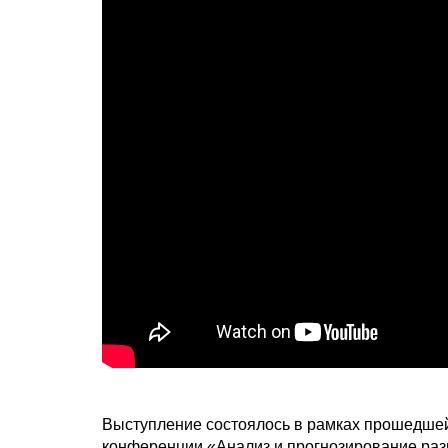
Выступление состоялось в рамках прошедшей 
конференции «Анализ и прогнозирование раз