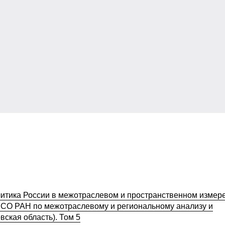
итика России в межотраслевом и пространственном измере
О РАН по межотраслевому и региональному анализу и
вская область). Том 5