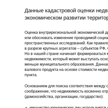
Данные кадастровой оценки недв
экономическом развитии террито
Оценка внутрирегиональной экономической д
или обосновать изменение проводимой социал
пространственных исследований. Как правил
в разрезе крупных агрегатов – субъектов РФ
Но в нашей стране начинает формироваться 
недвижимости, который может выступать осн
меньше муниципального образования. Данная
валового продукта на основе стоимости нед
пункта.
Основанием для поиска соответствия между 
соображение, что недвижимость косвенно от
(домохозяйства, организации, государство):
имущество юридических лиц используется д