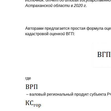
Источник: отчёт об итогах государственной
Астраханской области в 2020 г.
Авторами предлагается простая формула оцен
кадастровой
оценкой
ВГП:
где
– валовый региональный продукт субъекта РФ