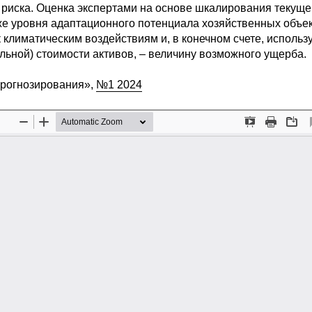
риска. Оценка экспертами на основе шкалирования текуще
кже уровня адаптационного потенциала хозяйственных объе
к климатическим воздействиям и, в конечном счете, использ
льной) стоимости активов, – величину возможного ущерба.
прогнозирования»,
№1 2024