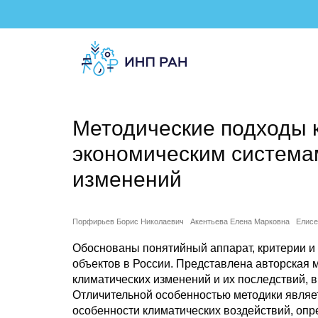
Методические подходы 
экономическим система
изменений
Порфирьев Борис Николаевич
Акентьева Елена Марковна
Елисе
Обоснованы понятийный аппарат, критерии 
объектов в России. Представлена авторская 
климатических изменений и их последствий, 
Отличительной особенностью методики явля
особенности климатических воздействий, оп