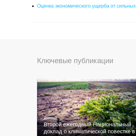
Оценка экономического ущерба от сильных
Ключевые публикации
Доклад
Второй ежегодный Национальный
доклад о климатической повестке в