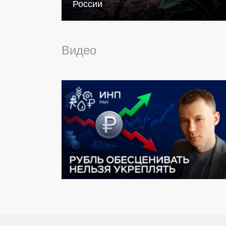
России
Видео