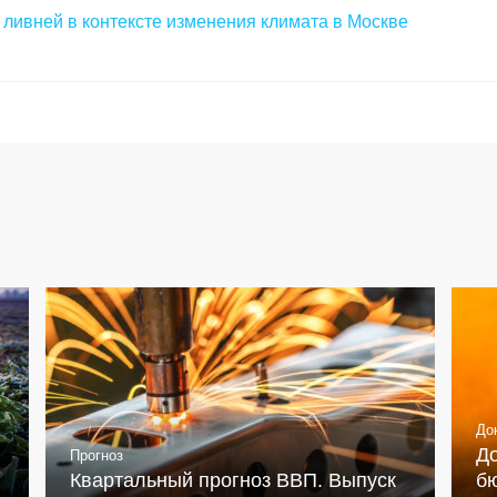
 ливней в контексте изменения климата в Москве
До
Д
Прогноз
Квартальный прогноз ВВП. Выпуск
бю