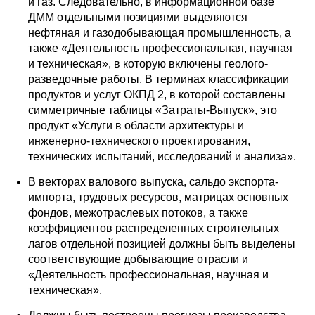
и газ. Следовательно, в информационной базе
ДММ отдельными позициями выделяются
нефтяная и газодобывающая промышленность, а
также «Деятельность профессиональная, научная
и техническая», в которую включены геолого-
разведочные работы. В терминах классификации
продуктов и услуг ОКПД 2, в которой составлены
симметричные таблицы «Затраты-Выпуск», это
продукт «Услуги в области архитектуры и
инженерно-технического проектирования,
технических испытаний, исследований и анализа».
В векторах валового выпуска, сальдо экспорта-
импорта, трудовых ресурсов, матрицах основных
фондов, межотраслевых потоков, а также
коэффициентов распределенных строительных
лагов отдельной позицией должны быть выделены
соответствующие добывающие отрасли и
«Деятельность профессиональная, научная и
техническая».