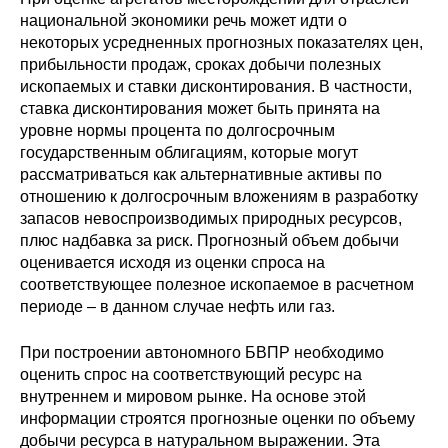
Материалы
национальной экономики речь может идти о
некоторых усредненных прогнозных показателях цен,
прибыльности продаж, сроках добычи полезных
Конкурсы и вакансии
ископаемых и ставки дисконтирования. В частности,
ставка дисконтирования может быть принята на
Контакты
уровне нормы процента по долгосрочным
государственным облигациям, которые могут
рассматриваться как альтернативные активы по
отношению к долгосрочным вложениям в разработку
запасов невоспроизводимых природных ресурсов,
плюс надбавка за риск. Прогнозный объем добычи
оценивается исходя из оценки спроса на
соответствующее полезное ископаемое в расчетном
периоде – в данном случае нефть или газ.
При построении автономного БВПР необходимо
оценить спрос на соответствующий ресурс на
внутреннем и мировом рынке. На основе этой
информации строятся прогнозные оценки по объему
добычи ресурса в натуральном выражении. Эта