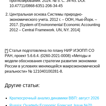
прогнозирования. 2024. № 5. С. 34-45. DOI:
10.47711/0868-6351-206-34-45
Центральная основа Системы природно-
экономического учета. 2012 г. – ООН, Нью-Йорк. –
2017. [System of Environmental Economic Accounting
2012 – Central Framework. UN, NY. 2014]
[*]
Статья подготовлена по плану НИР ИЭОПП СО
РАН, проект 5.6.6.4. (0260-2021-0008) «Методы и
модели обоснования стратегии развития экономики
России в условиях меняющейся макроэкономической
реальности» № 121040100281-8.
Другие статьи:
Краткосрочный анализ динамики ВВП: август 2026
Russia: Quarterly Economic Forecast. Issue №70