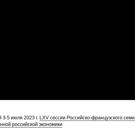
3-5 июля 2023 г.
LXV сессии Российско-французского сем
ной российской экономики