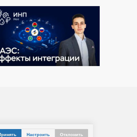
Принять
Настроить
Отклонить