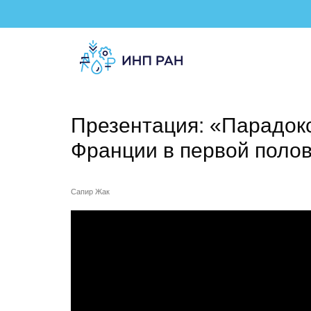
Презентация: «Парадокс
Франции в первой полов
Сапир Жак