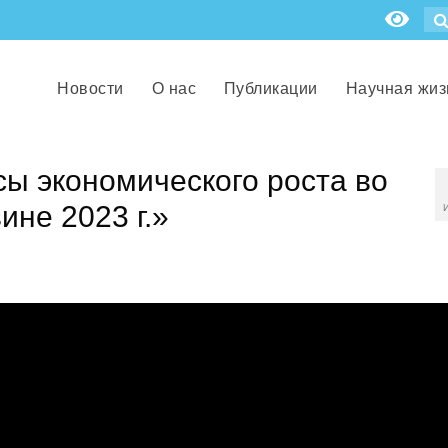
Новости
О нас
Публикации
Научная жиз
ы экономического роста во
ине 2023 г.»