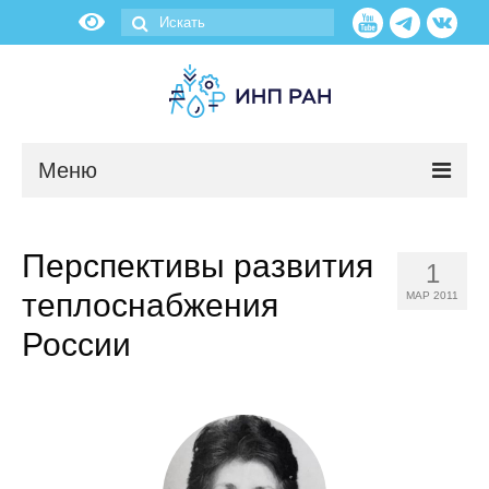
Меню
Новости
Перспективы развития
1
О нас
теплоснабжения
МАР 2011
Об институте
России
Научные подразделения
Администрация