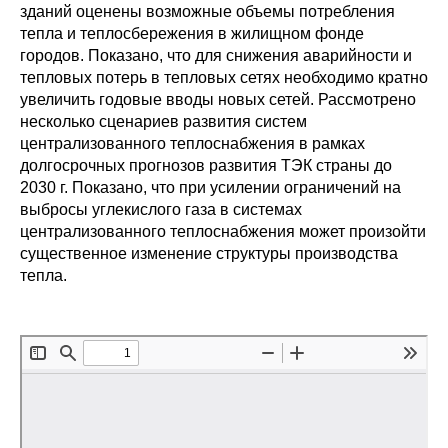
Общие требования
зданий оценены возможные объемы потребления
тепла и теплосбережения в жилищном фонде
Стандарты оформления
городов. Показано, что для снижения аварийности и
тепловых потерь в тепловых сетях необходимо кратно
увеличить годовые вводы новых сетей. Рассмотрено
Семинары
несколько сценариев развития систем
централизованного теплоснабжения в рамках
Энергетический семинар
долгосрочных прогнозов развития ТЭК страны до
2030 г. Показано, что при усилении ограничений на
Российско-французский семинар
выбросы углекислого газа в системах
централизованного теплоснабжения может произойти
ЦДУ
существенное изменение структуры производства
тепла.
Отрасли и регионы
Inforum
Ученый совет
Материалы