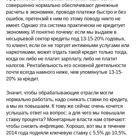
совершенно нормально обеспечивают денежные
расчеты в экономике, проводя платежи быстро и без
ошибок, претензий к ним по этому поводу никто не
имеет. Однако эта система практически не кредитует
экономику. И понятно почему: если мы выдаем в
несырьевой сектор кредиты под 13-15-20% годовых,
то клиент, если он не торгует интимными услугами или
наркотиками, может отдать такой кредит только тогда,
когда он либо не платит зарплату, либо не платит
налогов. Рентабельность его основной деятельности
почти всегда намного ниже, чем упомянутые 13-15-
20% за кредит.
Значит, чтобы обрабатывающие отрасли могли
нормально работать, надо снижать ставки по кредиту,
а мы их повышаем. К тому же сейчас очень хочется
услышать ответ на вопрос: а для чего мы повышали
ставку процента? Монетарные власти нам отвечают:
чтобы снизить инфляцию. Хорошо, вот мы в течение
2014 года подняли ключевую ставку с 5,5% до 10,5%,