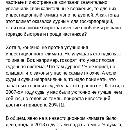
частные и иностранные компании значительно
увеличили свои капитальные вложения, то для них
инвестиционный климат явно не дурной. А как тогда
этот климат оказался дурным для госкорпораций,
если они любые бюрократические проблемы решают
гораздо быстрее и проще частников?
Хотя я, конечно, не против улучшения
инвестиционного климата. Но улучшать его надо как-
то иначе. Вот, например, говорят, что у нас плохая
судебная система. Что там дурное? Я не юрист, но
слышал, что законы у нас не самые плохие. А если
суды и судьи неправильные, то надо понимать, что
запасных хороших судей у нас все равно нет. Кстати, в
2007-ом году суды у нас были уж точно не лучше, чем
сейчас, но годовые темпы прироста инвестиций
достигли примерно 20% [1].
В общем, явно не в инвестиционном климате было
дело, когда в 2013 году стали падать темпы. Я думаю,