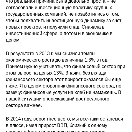
что реальная причина была довольно проста – не
согласовали инвестиционную политику крупных
государственных компаний, не позаботились о том,
чтобы подхватить инвестиционную динамику за счет
новых проектов, и получили спад. Сначала в
инвестиционной сфере, а потом и в экономике в
целом.
В результате в 2013 г. мы снизили темпы
экономического роста до величины 1,3% в год.
Причем нужно учитывать, что финансовый сектор при
этом вырос на целых 13%. Значит, без вклада
финансового сектора этот прирост оказался бы еще
ниже. Я в целом сторонник финансового сектора, но
замечу: финансовые услуги на хлеб не намажешь. В
нашей ситуации опережающий рост реального
сектора важнее.
В 2014 году, вероятнее всего, мы все-таки останемся
в плюсе, имея прирост ВВП, близкий к одному
проценту. Когда произошло снижение темпов