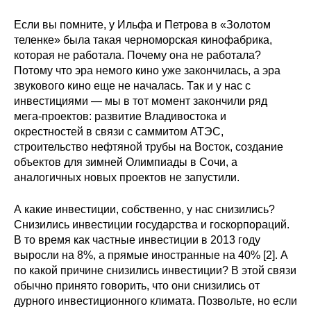
Материалы
Если вы помните, у Ильфа и Петрова в «Золотом
теленке» была такая черноморская кинофабрика,
Конкурсы и вакансии
которая не работала. Почему она не работала?
Потому что эра немого кино уже закончилась, а эра
Контакты
звукового кино еще не началась. Так и у нас с
инвестициями — мы в тот момент закончили ряд
мега-проектов: развитие Владивостока и
окрестностей в связи с саммитом АТЭС,
строительство нефтяной трубы на Восток, создание
объектов для зимней Олимпиады в Сочи, а
аналогичных новых проектов не запустили.
А какие инвестиции, собственно, у нас снизились?
Снизились инвестиции государства и госкорпораций.
В то время как частные инвестиции в 2013 году
выросли на 8%, а прямые иностранные на 40% [2]. А
по какой причине снизились инвестиции? В этой связи
обычно принято говорить, что они снизились от
дурного инвестиционного климата. Позвольте, но если