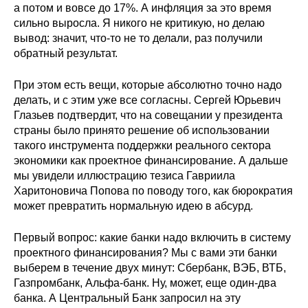
а потом и вовсе до 17%. А инфляция за это время
сильно выросла. Я никого не критикую, но делаю
вывод: значит, что-то не то делали, раз получили
обратный результат.
При этом есть вещи, которые абсолютно точно надо
делать, и с этим уже все согласны. Сергей Юрьевич
Глазьев подтвердит, что на совещании у президента
страны было принято решение об использовании
такого инструмента поддержки реального сектора
экономики как проектное финансирование. А дальше
мы увидели иллюстрацию тезиса Гавриила
Харитоновича Попова по поводу того, как бюрократия
может превратить нормальную идею в абсурд.
Первый вопрос: какие банки надо включить в систему
проектного финансирования? Мы с вами эти банки
выберем в течение двух минут: Сбербанк, ВЭБ, ВТБ,
Газпромбанк, Альфа-банк. Ну, может, еще один-два
банка. А Центральный Банк запросил на эту