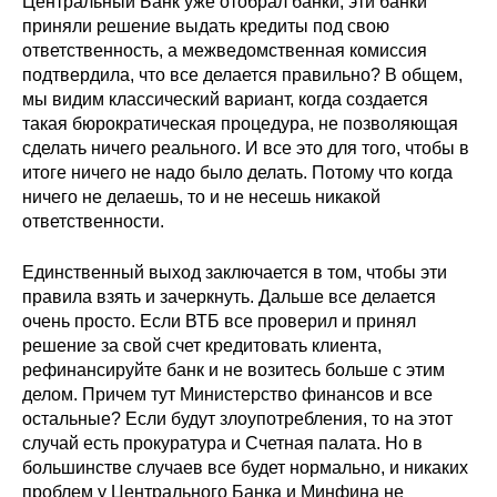
Центральный Банк уже отобрал банки, эти банки
приняли решение выдать кредиты под свою
ответственность, а межведомственная комиссия
подтвердила, что все делается правильно? В общем,
мы видим классический вариант, когда создается
такая бюрократическая процедура, не позволяющая
сделать ничего реального. И все это для того, чтобы в
итоге ничего не надо было делать. Потому что когда
ничего не делаешь, то и не несешь никакой
ответственности.
Единственный выход заключается в том, чтобы эти
правила взять и зачеркнуть. Дальше все делается
очень просто. Если ВТБ все проверил и принял
решение за свой счет кредитовать клиента,
рефинансируйте банк и не возитесь больше с этим
делом. Причем тут Министерство финансов и все
остальные? Если будут злоупотребления, то на этот
случай есть прокуратура и Счетная палата. Но в
большинстве случаев все будет нормально, и никаких
проблем у Центрального Банка и Минфина не