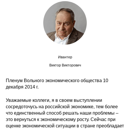
Сотрудники
Отчетность
Противодействие коррупции
Материалы для СМИ
Ивантер
Публикации
Виктор Викторович
Научная жизнь
Пленум Вольного экономического общества 10
Издания
декабря 2014 г.
Проблемы прогнозирования
Уважаемые коллеги, я в своем выступлении
сосредоточусь на российской экономике, тем более
О журнале
что единственный способ решать наши проблемы –
это вернуться к экономическому росту. Сейчас при
Номера журналов
оценке экономической ситуации в стране преобладает