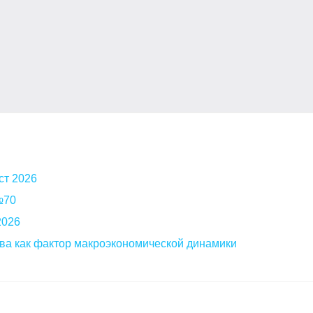
ст 2026
 №70
2026
ва как фактор макроэкономической динамики