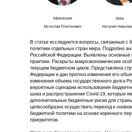
Афанасьев
Шаш
Мстислав Платонович
Наталия Николае
В статье исследуются вопросы, связанные с
политики отдельных стран мира. Подробно а
Российской Федерации. Выявлены основные 
практике. Раскрыты макроэкономические ос
текущем бюджетном цикле. Представлена стр
Федерации и дан прогноз изменения его объе
изменения объема государственного долга Р
вероятные сценарии использования бюджетно
шока и распространения Covid-19, которые 
дополнительные бюджетные риски для страны
целесообразно осуществить переход к «ново
бюджетной политики на основе коренного пе
приоритетов.