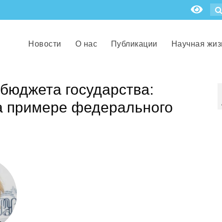
Новости
О нас
Публикации
Научная жиз
бюджета государства:
на примере федерального