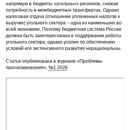
Общие требования
напрямую в бюджеты «угольных» регионов, снижая
потребность в межбюджетных трансфертах. Однако
Стандарты оформления
налоговая отдача (отношение уплаченных налогов к
выручке) угольного сектора – одна из наименьших во
всей экономике. Поэтому бюджетная система России
Семинары
должна быть заинтересована в поддержании работы
угольного сектора, однако усилия по обеспечению
Энергетический семинар
условий его экстенсивного развития нерациональны.
Российско-французский семинар
Статья опубликована в журнале «Проблемы
прогнозирования»,
№1 2026
ЦДУ
Отрасли и регионы
Inforum
Ученый совет
Материалы